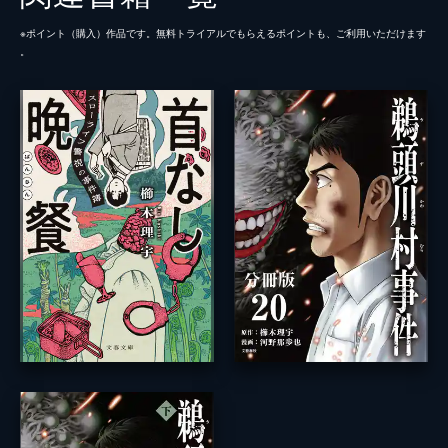
※ポイント（購⼊）作品です。無料トライアルでもらえるポイントも、ご利⽤いただけます
。