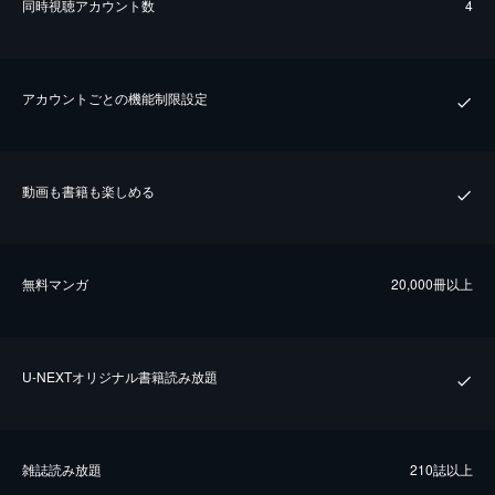
同時視聴アカウント数
4
アカウントごとの機能制限設定
動画も書籍も楽しめる
無料マンガ
20,000冊以上
U-NEXTオリジナル書籍読み放題
雑誌読み放題
210誌以上