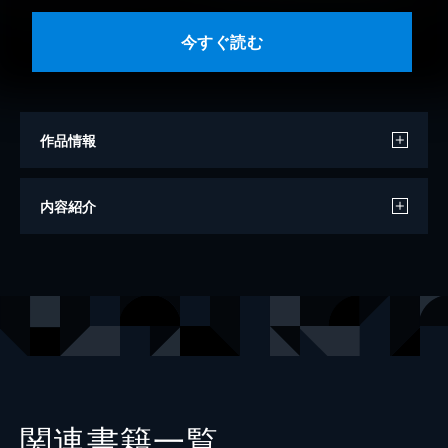
今すぐ読む
作品情報
著者
櫛木理宇
内容紹介
出版社
文藝春秋
レーベル
文春文庫
関連書籍一覧