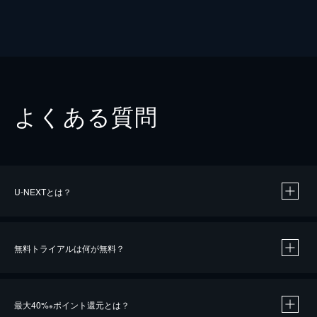
よくある質問
U-NEXTとは？
無料トライアルは何が無料？
最大40%
ポイント還元とは？
※