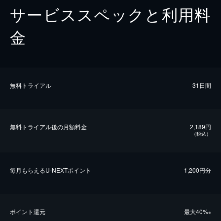
サービススペックと利用料
金
無料トライアル
31日間
無料トライアル後の⽉額料金
2,189円
（税込）
毎⽉もらえるU-NEXTポイント
1,200円分
ポイント還元
最⼤40%
※