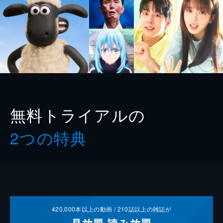
無料トライアルの
2つの特典
420,000
本以上の動画 /
210
誌以上の雑誌が