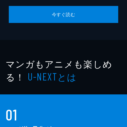
今すぐ読む
マンガもアニメも楽しめ
る！
とは
U-NEXT
01