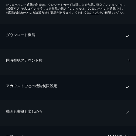
※
40％ポイント還元の対象は、クレジットカード決済による作品の購入 / レンタルです。
※
iOSアプリのUコイン決済による作品の購入 / レンタルは、20％のポイント還元です。
※
還元の対象外となる決済方法や商品があります。くわしくは
こちら
をご確認ください。
ダウンロード機能
同時視聴アカウント数
4
アカウントごとの機能制限設定
動画も書籍も楽しめる