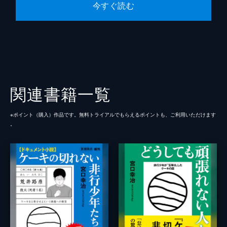
今すぐ読む
関連書籍一覧
※ポイント（購⼊）作品です。無料トライアルでもらえるポイントも、ご利⽤いただけます
。