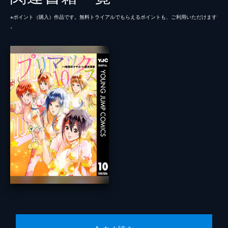
※ポイント（購⼊）作品です。無料トライアルでもらえるポイントも、ご利⽤いただけます
。