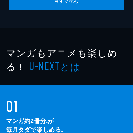
今すぐ読む
マンガもアニメも楽しめ
る！
とは
U-NEXT
01
マンガ約2冊分
が
※
毎月タダで楽しめる。