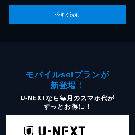
今すぐ読む
モバイルsetプランが
新登場！
U-NEXTなら毎月のスマホ代が
ずっとお得に！