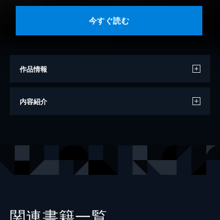
今すぐ読む
作品情報
原作
柴田ヨクサル
内容紹介
作画
沢真
出版社
ヒーローズ
レーベル
ヒーローズコミックス
関連書籍一覧