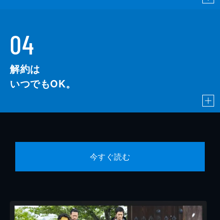
04
解約は
いつでもOK。
今すぐ読む