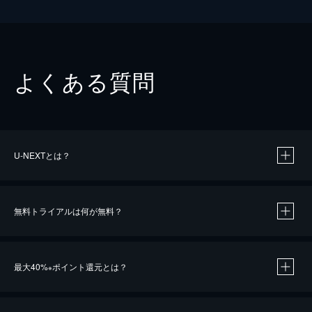
よくある質問
U-NEXTとは？
無料トライアルは何が無料？
最大40%
ポイント還元とは？
※