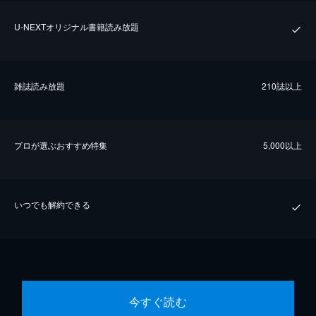
U-NEXTオリジナル書籍読み放題
雑誌読み放題
210誌以上
プロが選ぶおすすめ特集
5,000以上
いつでも解約できる
今すぐ読む