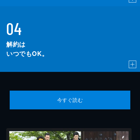
04
解約は
いつでもOK。
今すぐ読む