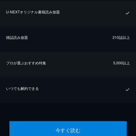
U-NEXTオリジナル書籍読み放題
雑誌読み放題
210誌以上
プロが選ぶおすすめ特集
5,000以上
いつでも解約できる
今すぐ読む