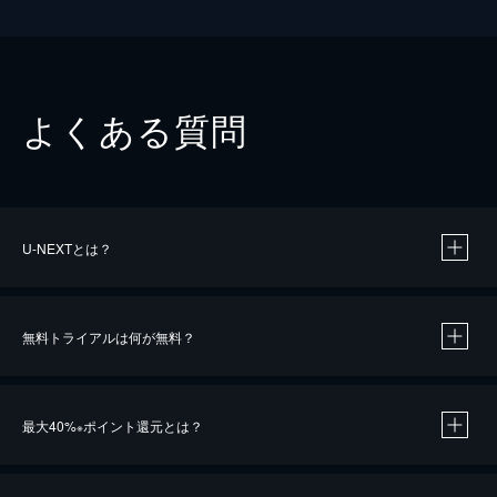
よくある質問
U-NEXTとは？
無料トライアルは何が無料？
最大40%
ポイント還元とは？
※