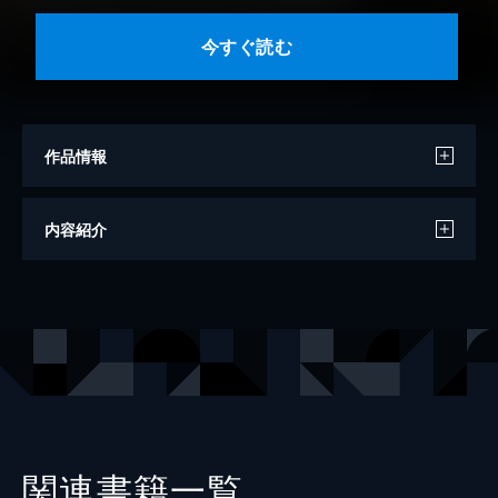
今すぐ読む
作品情報
著者
山本芳久
内容紹介
出版社
新潮社
レーベル
新潮選書
関連書籍一覧