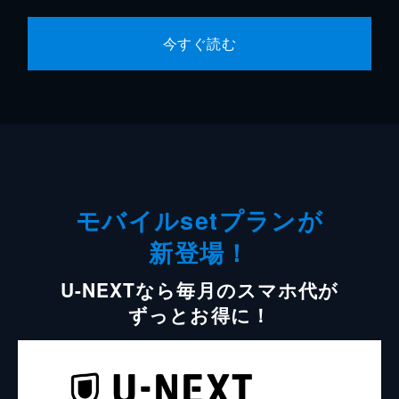
今すぐ読む
モバイルsetプランが
新登場！
U-NEXTなら毎月のスマホ代が
ずっとお得に！