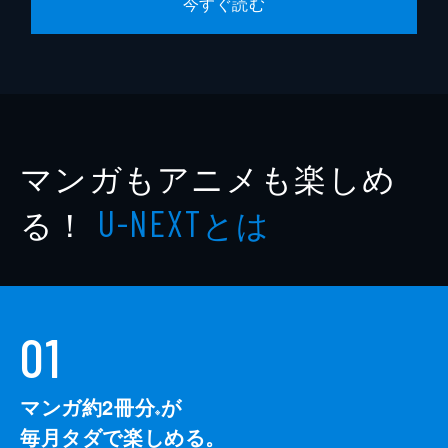
今すぐ読む
マンガもアニメも楽しめ
る！
とは
U-NEXT
01
マンガ約2冊分
が
※
毎月タダで楽しめる。