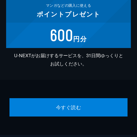
マンガなどの
購入に使える
ポイント
プレゼント
600
円分
U-NEXTがお届けするサービスを、31日間ゆっくりと
お試しください。
今すぐ読む