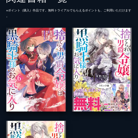
※ポイント（購⼊）作品です。無料トライアルでもらえるポイントも、ご利⽤いただけます
。