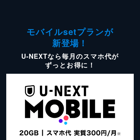
モバイルsetプランが
新登場！
U-NEXTなら毎月のスマホ代が
ずっとお得に！