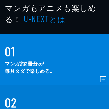
マンガもアニメも楽しめ
る！
とは
U-NEXT
01
マンガ約2冊分
が
※
毎月タダで楽しめる。
02