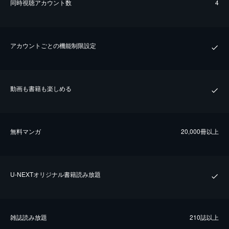
同時視聴アカウント数
4
アカウントごとの機能制限設定
動画も書籍も楽しめる
無料マンガ
20,000冊以上
U-NEXTオリジナル書籍読み放題
雑誌読み放題
210誌以上