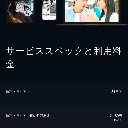
サービススペックと利用料
金
無料トライアル
31日間
無料トライアル後の⽉額料金
2,189円
（税込）