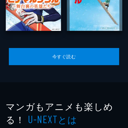
今すぐ読む
マンガもアニメも楽しめ
る！
とは
U-NEXT