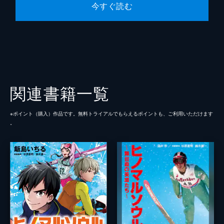
今すぐ読む
関連書籍一覧
※ポイント（購⼊）作品です。無料トライアルでもらえるポイントも、ご利⽤いただけます
。