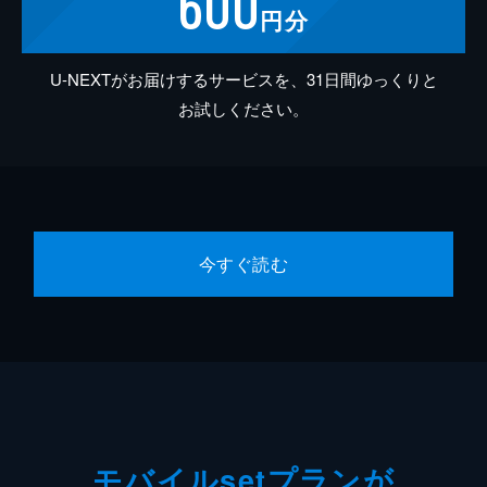
600
円分
U-NEXTがお届けするサービスを、31日間ゆっくりと
お試しください。
今すぐ読む
モバイルsetプランが