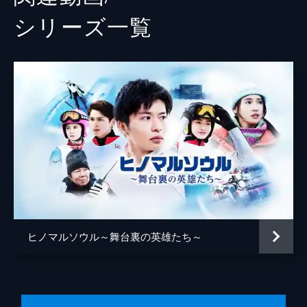
シリーズ⼀覧
ヒノマルソウル～舞台裏の英雄たち～