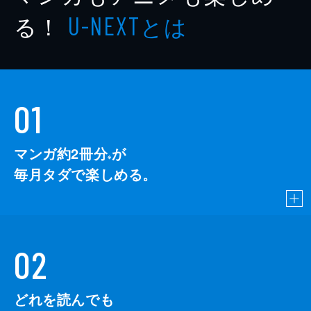
る！
とは
U-NEXT
01
マンガ約2冊分
が
※
毎月タダで楽しめる。
02
どれを読んでも