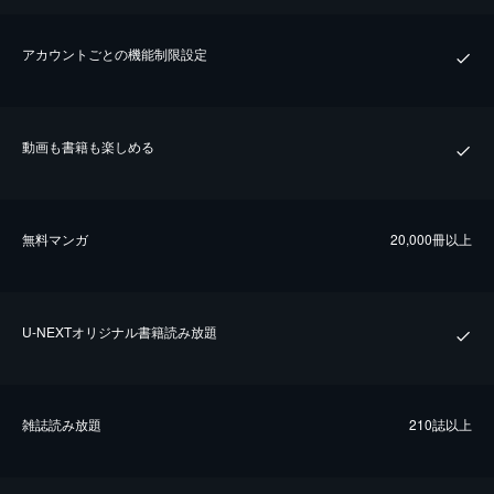
アカウントごとの機能制限設定
動画も書籍も楽しめる
無料マンガ
20,000冊以上
U-NEXTオリジナル書籍読み放題
雑誌読み放題
210誌以上