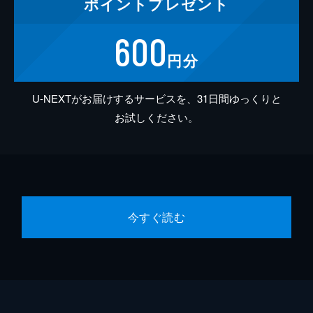
ポイント
プレゼント
600
円分
U-NEXTがお届けするサービスを、31日間ゆっくりと
お試しください。
今すぐ読む