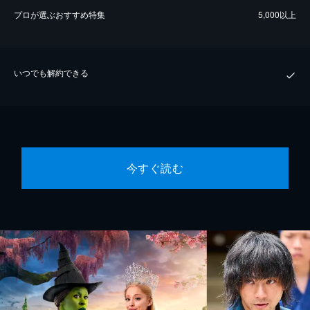
プロが選ぶおすすめ特集
5,000以上
いつでも解約できる
今すぐ読む