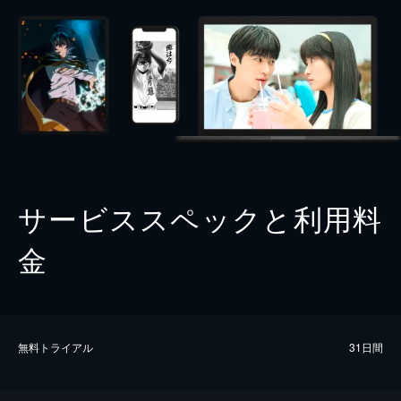
サービススペックと利用料
金
無料トライアル
31日間