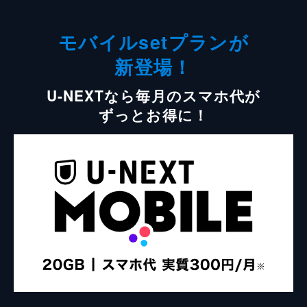
モバイルsetプランが
新登場！
U-NEXTなら毎月のスマホ代が
ずっとお得に！