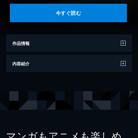
今すぐ読む
作品情報
著者
安居院晃
内容紹介
イラスト
美和野らぐ
出版社
KADOKAWA
レーベル
富士見ファンタジア文庫
マンガもアニメも楽しめ