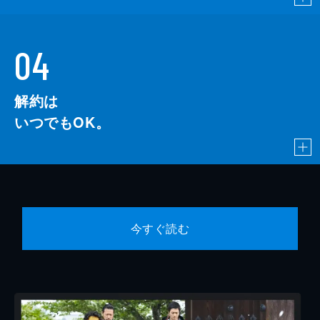
04
解約は
いつでもOK。
今すぐ読む