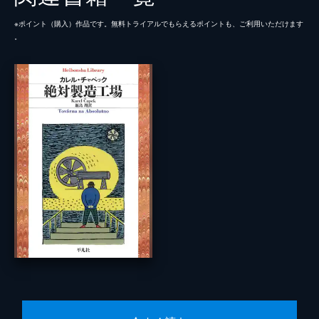
※ポイント（購⼊）作品です。無料トライアルでもらえるポイントも、ご利⽤いただけます
。