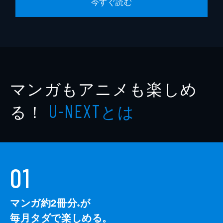
今すぐ読む
マンガもアニメも楽しめ
る！
とは
U-NEXT
01
マンガ約2冊分
が
※
毎月タダで楽しめる。