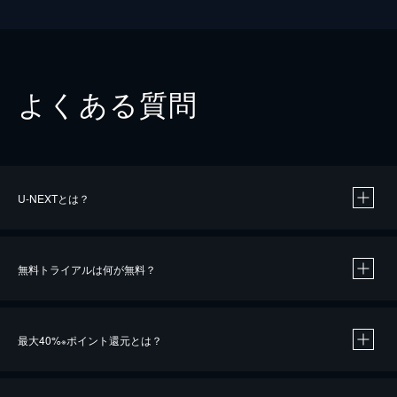
よくある質問
U-NEXTとは？
無料トライアルは何が無料？
最大40%
ポイント還元とは？
※