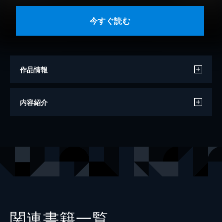
今すぐ読む
作品情報
著者
カレル・チャペック
内容紹介
訳
金森誠也
出版社
グーテンベルク２１
関連書籍一覧