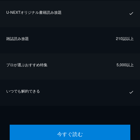
U-NEXTオリジナル書籍読み放題
雑誌読み放題
210誌以上
プロが選ぶおすすめ特集
5,000以上
いつでも解約できる
今すぐ読む