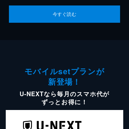
今すぐ読む
モバイルsetプランが
新登場！
U-NEXTなら毎月のスマホ代が
ずっとお得に！