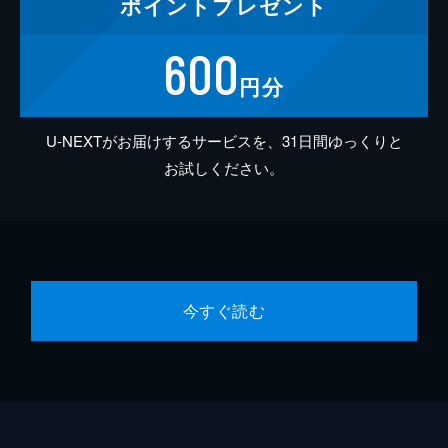
ポイント
プレゼント
600
円分
U-NEXTがお届けするサービスを、31日間ゆっくりと
お試しください。
今すぐ読む