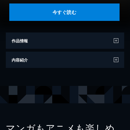
今すぐ読む
作品情報
著者
やまだないと
内容紹介
出版社
講談社
掲載誌
モーニング
マンガもアニメも楽しめ