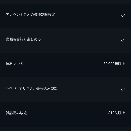
アカウントごとの機能制限設定
動画も書籍も楽しめる
無料マンガ
20,000冊以上
U-NEXTオリジナル書籍読み放題
雑誌読み放題
210誌以上