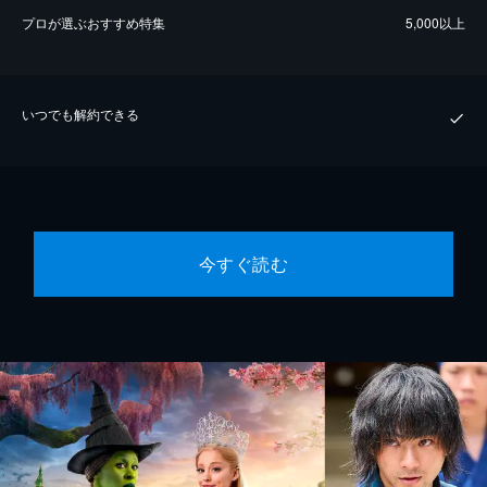
プロが選ぶおすすめ特集
5,000以上
いつでも解約できる
今すぐ読む