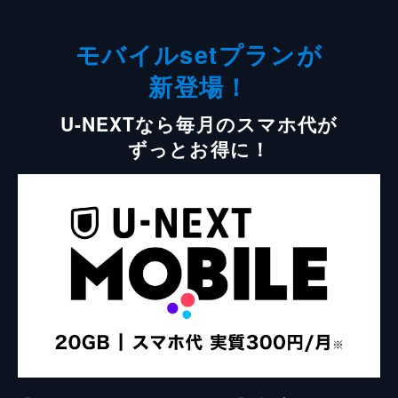
モバイルsetプランが
新登場！
U-NEXTなら毎月のスマホ代が
ずっとお得に！