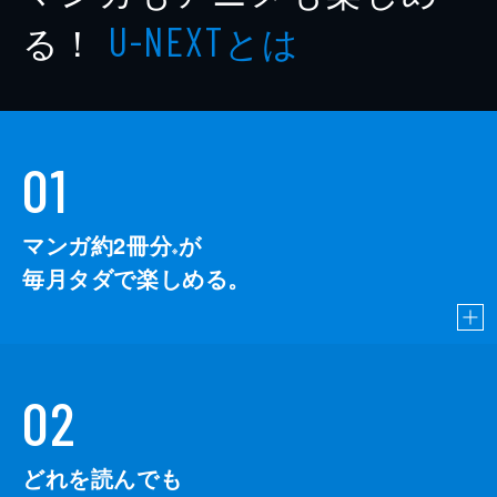
る！
とは
U-NEXT
01
マンガ約2冊分
が
※
毎月タダで楽しめる。
02
どれを読んでも