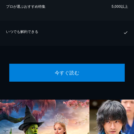
プロが選ぶおすすめ特集
5,000以上
いつでも解約できる
今すぐ読む