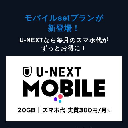
モバイルsetプランが
新登場！
U-NEXTなら毎月のスマホ代が
ずっとお得に！