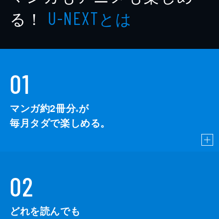
る！
とは
U-NEXT
01
マンガ約2冊分
が
※
毎月タダで楽しめる。
02
どれを読んでも