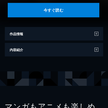
今すぐ読む
作品情報
著者
連打一人
内容紹介
出版社
講談社
掲載誌
月刊ヤングマガジン
マンガもアニメも楽しめ