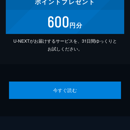
ポイント
プレゼント
600
円分
U-NEXTがお届けするサービスを、31日間ゆっくりと
お試しください。
今すぐ読む