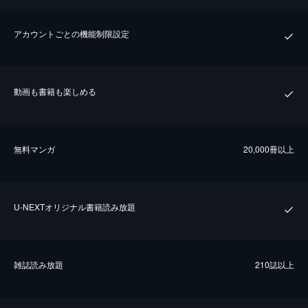
アカウントごとの機能制限設定
動画も書籍も楽しめる
無料マンガ
20,000冊以上
U-NEXTオリジナル書籍読み放題
雑誌読み放題
210誌以上