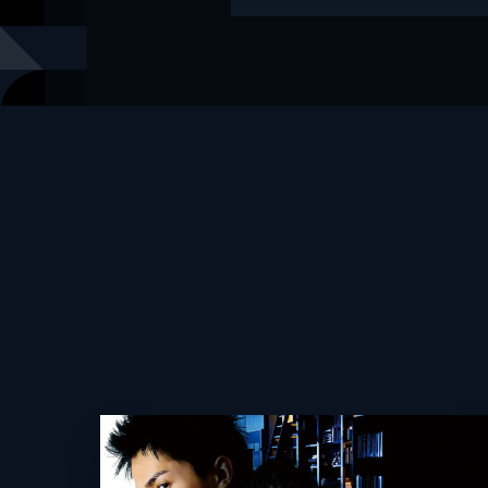
レーベル
朝日文庫