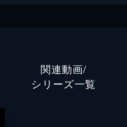
関連動画/
シリーズ⼀覧