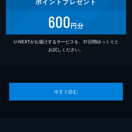
ポイント
プレゼント
600
円分
U-NEXTがお届けするサービスを、31日間ゆっくりと
お試しください。
今すぐ読む