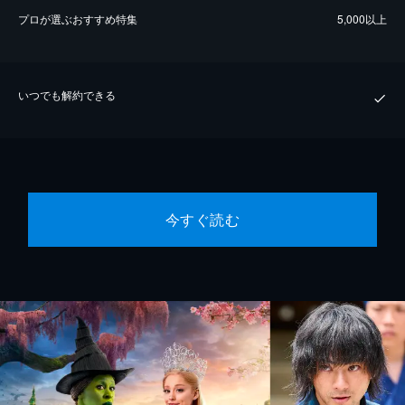
プロが選ぶおすすめ特集
5,000以上
いつでも解約できる
今すぐ読む