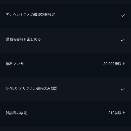
アカウントごとの機能制限設定
動画も書籍も楽しめる
無料マンガ
20,000冊以上
U-NEXTオリジナル書籍読み放題
雑誌読み放題
210誌以上