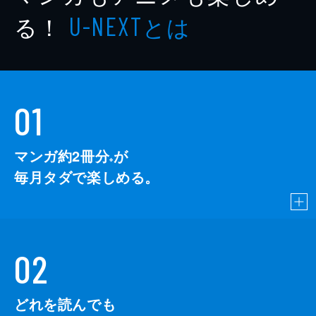
る！
とは
U-NEXT
01
マンガ約2冊分
が
※
毎月タダで楽しめる。
02
どれを読んでも