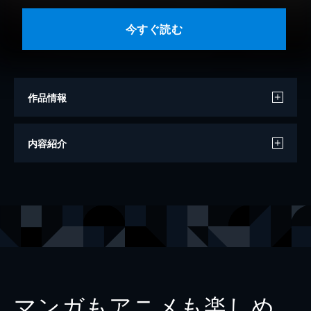
今すぐ読む
作品情報
著者
三田麻央
内容紹介
イラスト
あおのなち
出版社
小学館
レーベル
ガガガ文庫
マンガもアニメも楽しめ