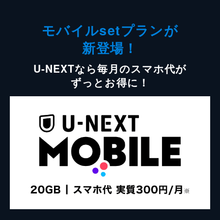
モバイルsetプランが
新登場！
U-NEXTなら毎月のスマホ代が
ずっとお得に！