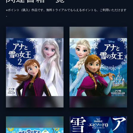
※ポイント（購⼊）作品です。無料トライアルでもらえるポイントも、ご利⽤いただけます
。