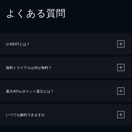
よくある質問
U-NEXTとは？
無料トライアルは何が無料？
最大40%
ポイント還元とは？
※
いつでも解約できますか