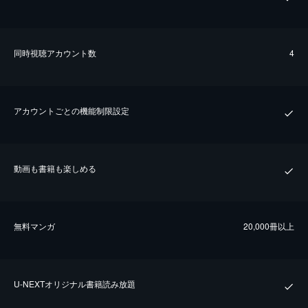
同時視聴アカウント数
4
アカウントごとの機能制限設定
動画も書籍も楽しめる
無料マンガ
20,000冊以上
U-NEXTオリジナル書籍読み放題