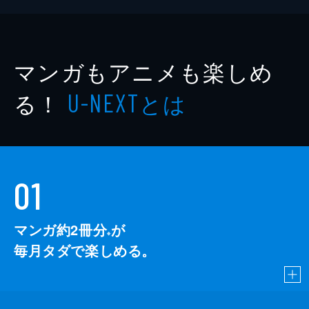
マンガもアニメも楽しめ
る！
とは
U-NEXT
01
マンガ約2冊分
が
※
毎月タダで楽しめる。