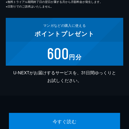
※無料トライアル期間終了日の翌日が属する月から月額料金が発生します。
※日割りでのご請求はいたしません。
マンガなどの
購入に使える
ポイント
プレゼント
600
円分
U-NEXTがお届けするサービスを、31日間ゆっくりと
お試しください。
今すぐ読む