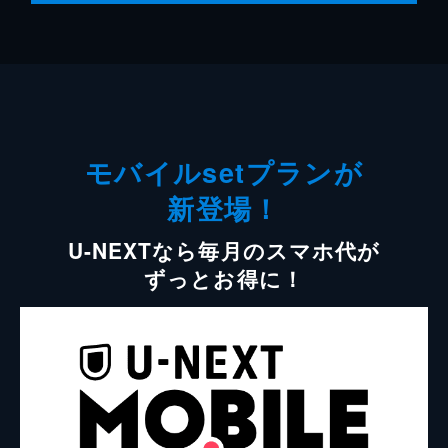
モバイルsetプランが
新登場！
U-NEXTなら毎月のスマホ代が
ずっとお得に！