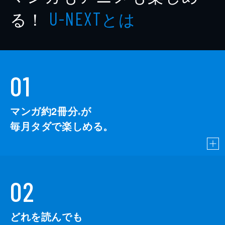
る！
とは
U-NEXT
01
マンガ約2冊分
が
※
毎月タダで楽しめる。
02
どれを読んでも