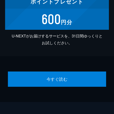
ポイント
プレゼント
600
円分
U-NEXTがお届けするサービスを、31日間ゆっくりと
お試しください。
今すぐ読む