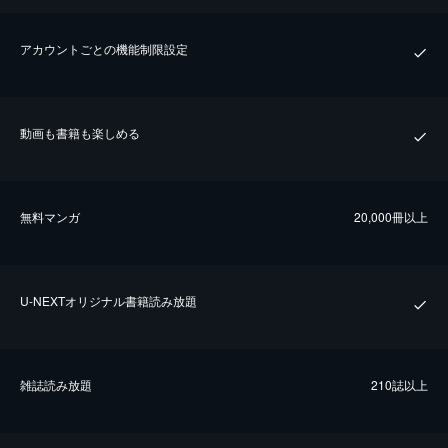
アカウントごとの機能制限設定
動画も書籍も楽しめる
無料マンガ
20,000冊以上
U-NEXTオリジナル書籍読み放題
雑誌読み放題
210誌以上