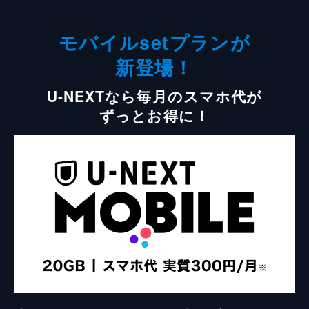
モバイルsetプランが
新登場！
U-NEXTなら毎月のスマホ代が
ずっとお得に！