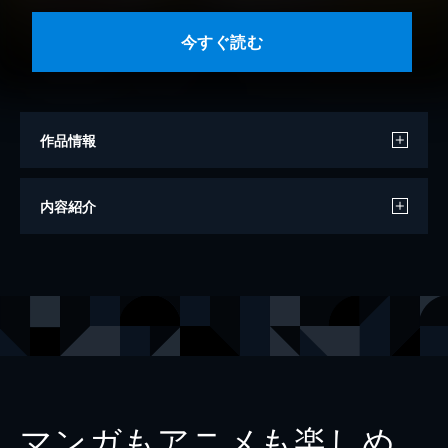
今すぐ読む
作品情報
著者
鎌谷悠希
内容紹介
出版社
講談社
掲載誌
モーニング・ツー
マンガもアニメも楽しめ