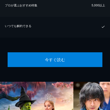
プロが選ぶおすすめ特集
5,000以上
いつでも解約できる
今すぐ読む