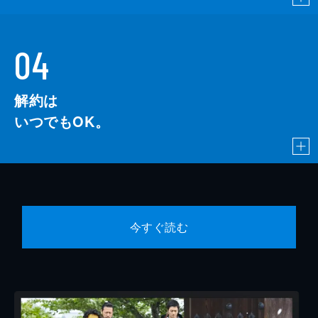
04
解約は
いつでもOK。
今すぐ読む