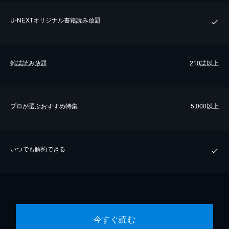
U-NEXTオリジナル書籍読み放題
雑誌読み放題
210誌以上
プロが選ぶおすすめ特集
5,000以上
いつでも解約できる
今すぐ読む