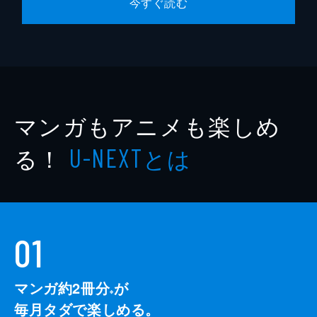
今すぐ読む
マンガもアニメも楽しめ
る！
とは
U-NEXT
01
マンガ約2冊分
が
※
毎月タダで楽しめる。