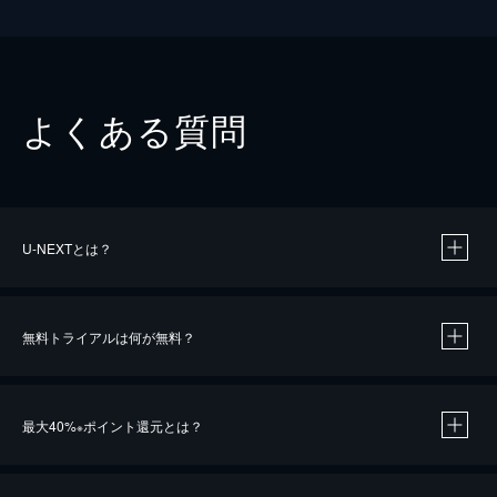
よくある質問
U-NEXTとは？
無料トライアルは何が無料？
最大40%
ポイント還元とは？
※