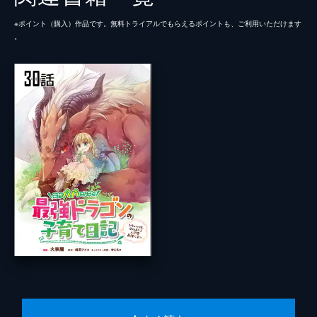
※ポイント（購⼊）作品です。無料トライアルでもらえるポイントも、ご利⽤いただけます
。