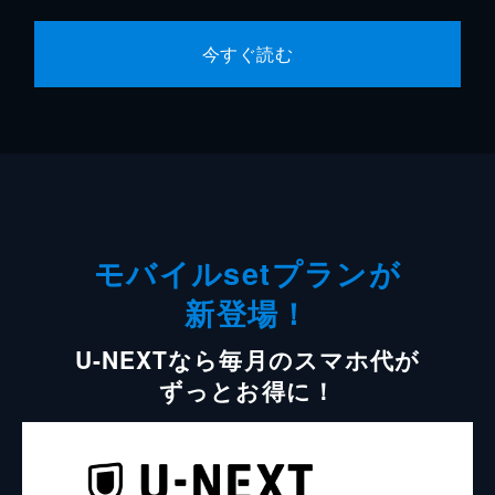
今すぐ読む
モバイルsetプランが
新登場！
U-NEXTなら毎月のスマホ代が
ずっとお得に！