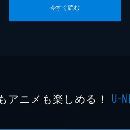
今すぐ読む
もアニメも楽しめる！
U-N