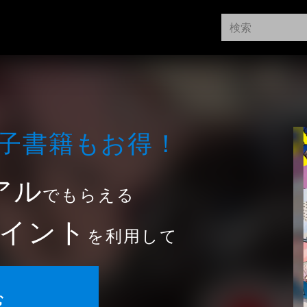
⼦書籍もお得！
アル
でもらえる
イント
を利用して
む