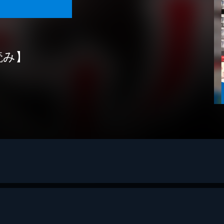
読み】
アラン・ポー