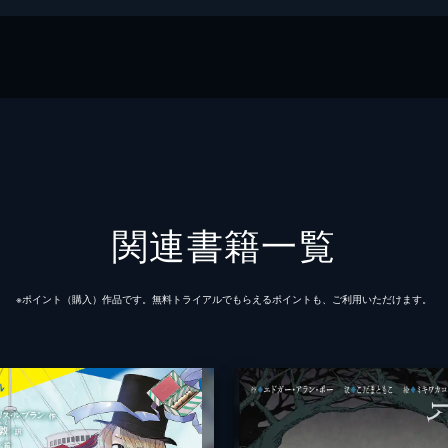
ノベル
関連書籍一覧
※ポイント（購⼊）作品です。無料トライアルでもらえるポイントも、ご利⽤いただけます。