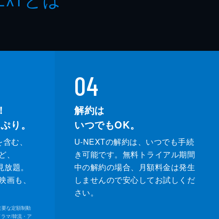
04
！
解約は
っぷり。
いつでもOK。
を含む、
U-NEXTの解約は、いつでも手続
ど、
き可能です。無料トライアル期間
が見放題。
中の解約の場合、月額料金は発生
映画も、
しませんので安心してお試しくだ
さい。
内の主要な定額制動
ドラマ/韓流・ア