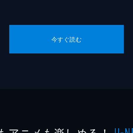
今すぐ読む
もアニメも楽しめる！
U-N