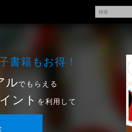
⼦書籍もお得！
アル
でもらえる
イント
を利用して
む