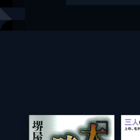
レーベル
講談社文庫