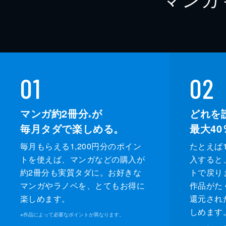
01
02
マンガ約2冊分
が
どれを
※
毎月タダで楽しめる。
最大40
毎月もらえる1,200円分のポイン
たとえば1
トを使えば、マンガなどの購入が
入すると
約2冊分も実質タダに。お好きな
トで戻り
マンガやラノベを、とてもお得に
作品がた
楽しめます。
還元され
しめます
※
作品によって必要なポイントが異なります。