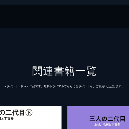
関連書籍一覧
※ポイント（購⼊）作品です。無料トライアルでもらえるポイントも、ご利⽤いただけます。