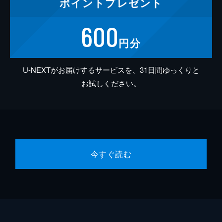
ポイント
プレゼント
600
円分
U-NEXTがお届けするサービスを、31日間ゆっくりと
お試しください。
今すぐ読む