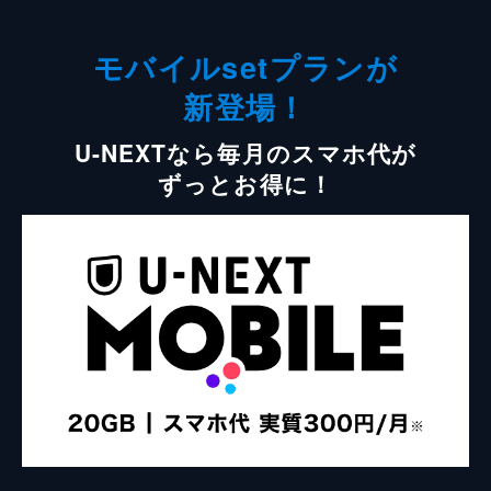
モバイルsetプランが
新登場！
U-NEXTなら毎月のスマホ代が
ずっとお得に！