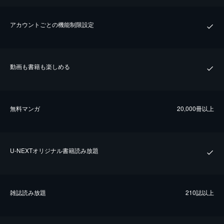
アカウントごとの機能制限設定
動画も書籍も楽しめる
無料マンガ
20,000冊以上
U-NEXTオリジナル書籍読み放題
雑誌読み放題
210誌以上