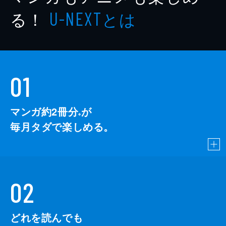
る！
とは
U-NEXT
01
マンガ約2冊分
が
※
毎月タダで楽しめる。
02
どれを読んでも