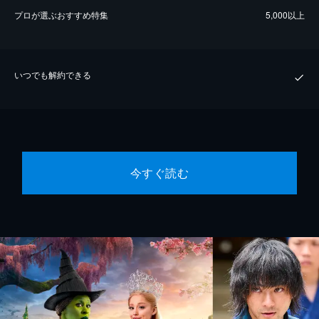
プロが選ぶおすすめ特集
5,000以上
いつでも解約できる
今すぐ読む