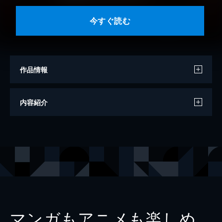
今すぐ読む
作品情報
著者
飛鳥昭雄
内容紹介
著者
三神たける
出版社
ワン・パブリッシング
マンガもアニメも楽しめ