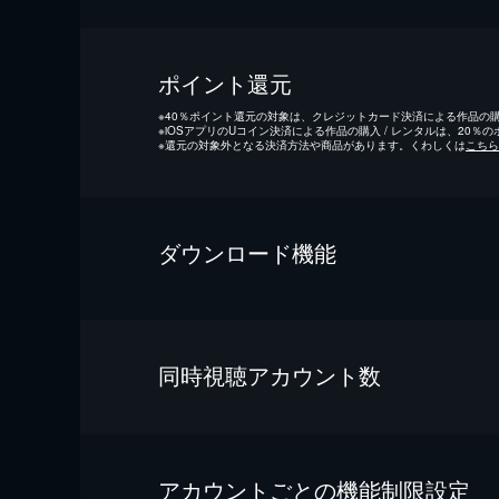
ポイント還元
※
40％ポイント還元の対象は、クレジットカード決済による作品の購入
※
iOSアプリのUコイン決済による作品の購入 / レンタルは、20％
※
還元の対象外となる決済方法や商品があります。くわしくは
こちら
ダウンロード機能
同時視聴アカウント数
アカウントごとの機能制限設定