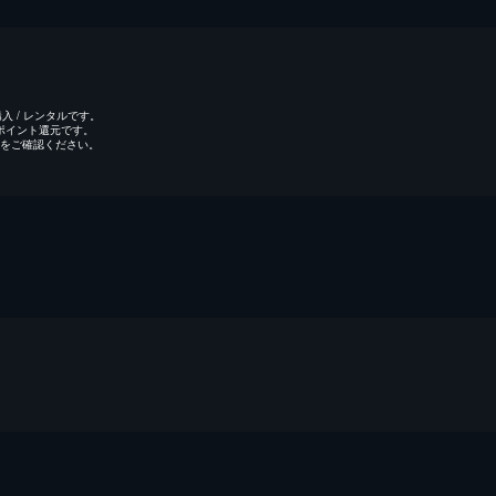
 / レンタルです。
のポイント還元です。
をご確認ください。