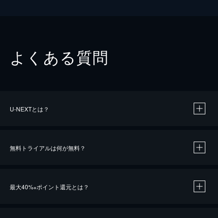
よくある質問
U-NEXTとは？
無料トライアルは何が無料？
最大40%
ポイント還元とは？
※