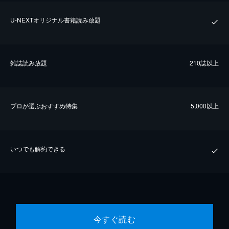
U-NEXTオリジナル書籍読み放題
雑誌読み放題
210誌以上
プロが選ぶおすすめ特集
5,000以上
いつでも解約できる
今すぐ読む