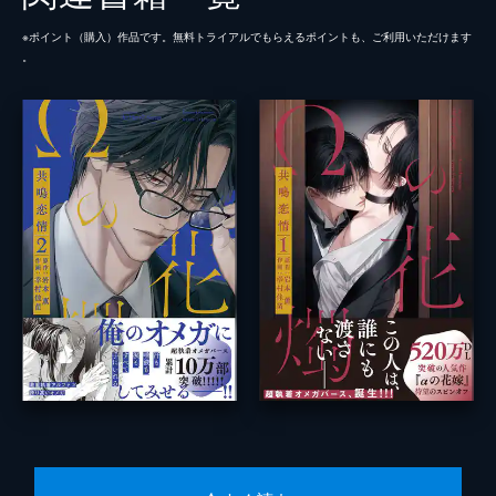
※ポイント（購⼊）作品です。無料トライアルでもらえるポイントも、ご利⽤いただけます
。