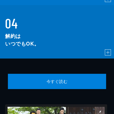
04
解約は
いつでもOK。
今すぐ読む