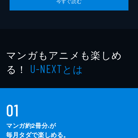
今すぐ読む
マンガもアニメも楽しめ
る！
とは
U-NEXT
01
マンガ約2冊分
が
※
毎月タダで楽しめる。