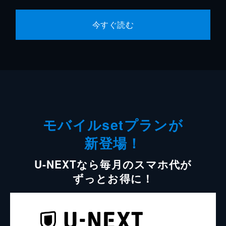
今すぐ読む
モバイルsetプランが
新登場！
U-NEXTなら毎月のスマホ代が
ずっとお得に！