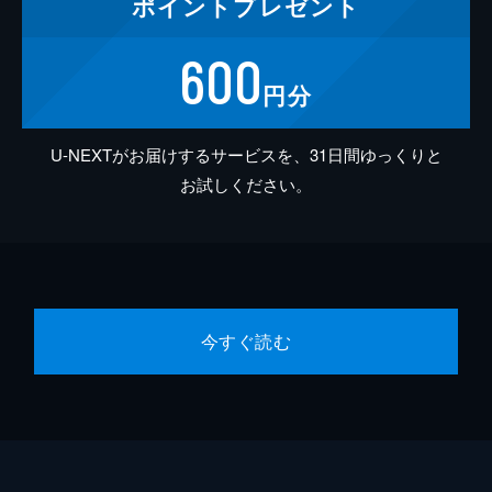
ポイント
プレゼント
600
円分
U-NEXTがお届けするサービスを、31日間ゆっくりと
お試しください。
今すぐ読む