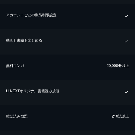
アカウントごとの機能制限設定
動画も書籍も楽しめる
無料マンガ
20,000冊以上
U-NEXTオリジナル書籍読み放題
雑誌読み放題
210誌以上