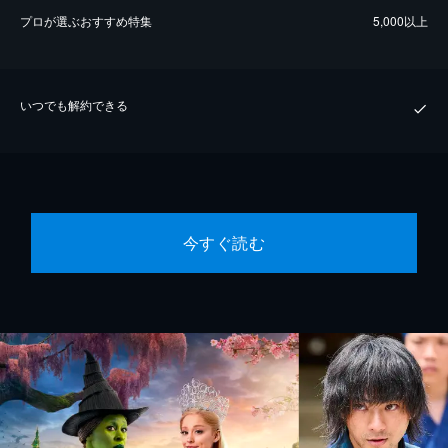
プロが選ぶおすすめ特集
5,000以上
いつでも解約できる
今すぐ読む