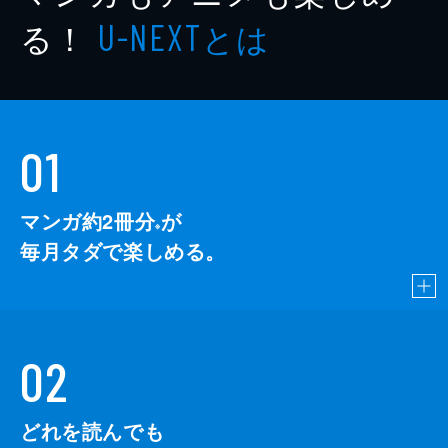
る！
とは
U-NEXT
01
マンガ約2冊分
が
※
毎月タダで楽しめる。
02
どれを読んでも