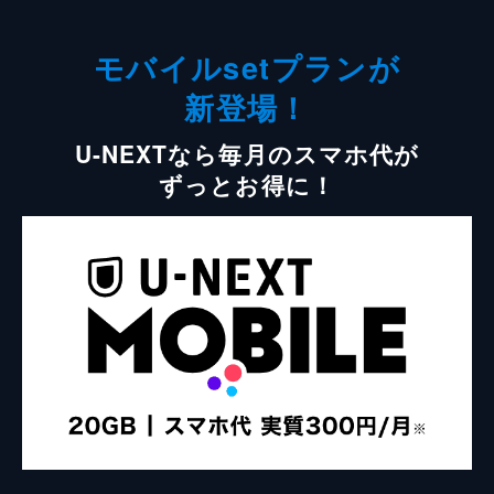
モバイルsetプランが
新登場！
U-NEXTなら毎月のスマホ代が
ずっとお得に！