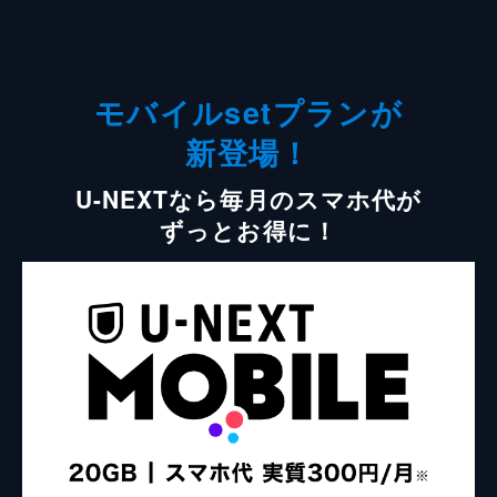
モバイルsetプランが
新登場！
U-NEXTなら毎月のスマホ代が
ずっとお得に！