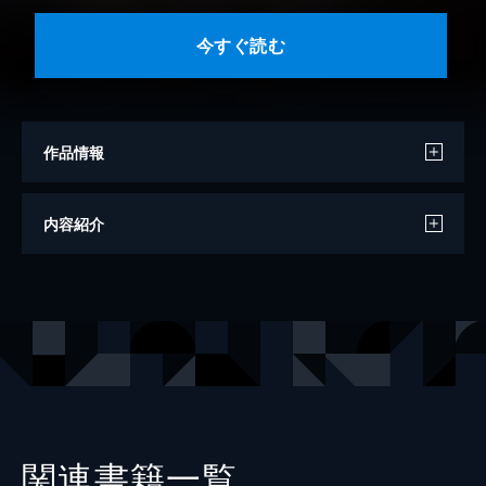
今すぐ読む
作品情報
原作
マーガレット・ムーア
内容紹介
著者
しげまつ貴子
出版社
SBCr
レーベル
ハーレクインコミックス
関連書籍一覧