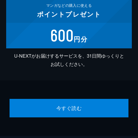
マンガなどの
購入に使える
ポイント
プレゼント
600
円分
U-NEXTがお届けするサービスを、31日間ゆっくりと
お試しください。
今すぐ読む