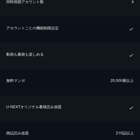
同時視聴アカウント数
4
アカウントごとの機能制限設定
動画も書籍も楽しめる
無料マンガ
20,000冊以上
U-NEXTオリジナル書籍読み放題
雑誌読み放題
210誌以上