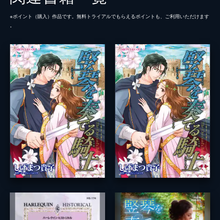
※ポイント（購⼊）作品です。無料トライアルでもらえるポイントも、ご利⽤いただけます
。