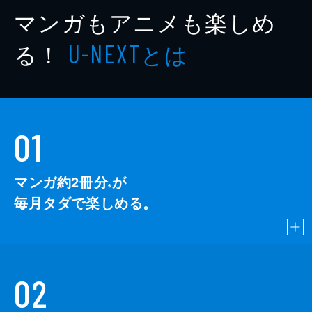
マンガもアニメも楽しめ
る！
とは
U-NEXT
01
マンガ約2冊分
が
※
毎月タダで楽しめる。
02