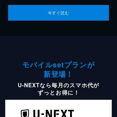
今すぐ読む
モバイルsetプランが
新登場！
U-NEXTなら毎月のスマホ代が
ずっとお得に！