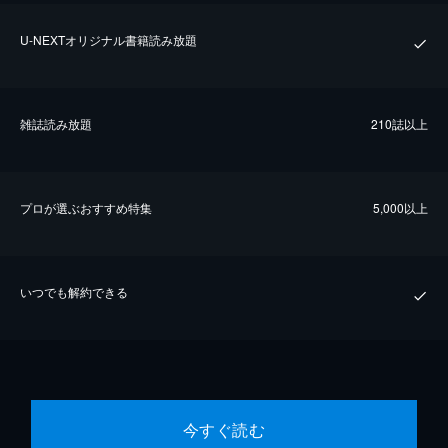
U-NEXTオリジナル書籍読み放題
雑誌読み放題
210誌以上
プロが選ぶおすすめ特集
5,000以上
いつでも解約できる
今すぐ読む