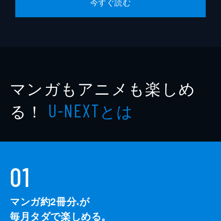
今すぐ読む
マンガもアニメも楽しめ
る！
とは
U-NEXT
01
マンガ約2冊分
が
※
毎月タダで楽しめる。