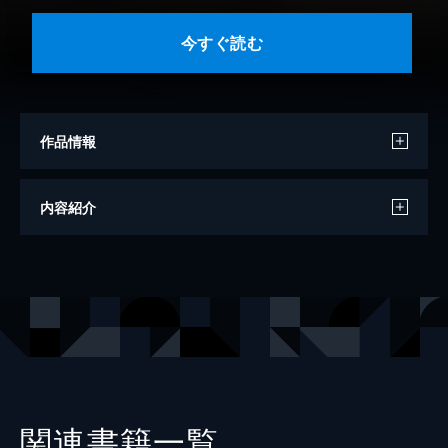
今すぐ読む
作品情報
著者
柚月純
内容紹介
出版社
講談社
掲載誌
別冊フレンド
関連書籍一覧