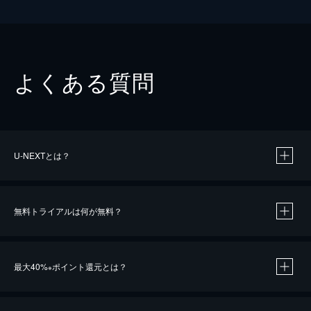
よくある質問
U-NEXTとは？
無料トライアルは何が無料？
最大40%
ポイント還元とは？
※