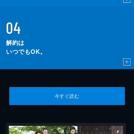
04
解約は
いつでもOK。
今すぐ読む