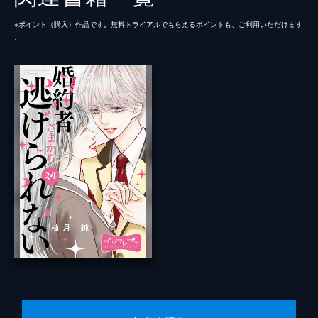
※ポイント（購⼊）作品です。無料トライアルでもらえるポイントも、ご利⽤いただけます
。