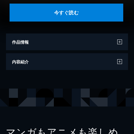
今すぐ読む
作品情報
原作
岡沢六十四
内容紹介
漫画
倉橋ユウス
出版社
KADOKAWA
レーベル
角川コミックス・エース
マンガもアニメも楽しめ