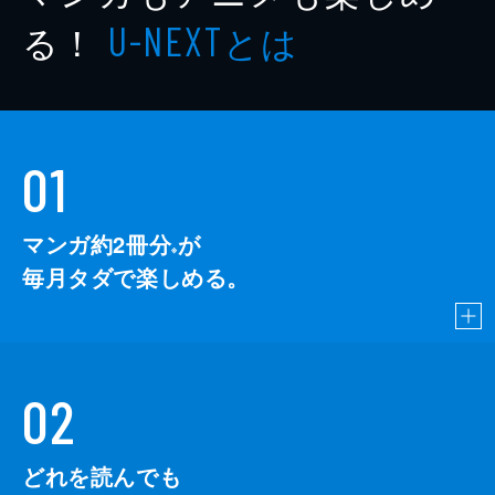
る！
とは
U-NEXT
01
マンガ約2冊分
が
※
毎月タダで楽しめる。
02
どれを読んでも