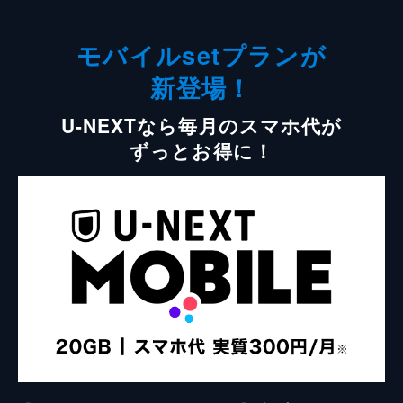
モバイルsetプランが
新登場！
U-NEXTなら毎月のスマホ代が
ずっとお得に！