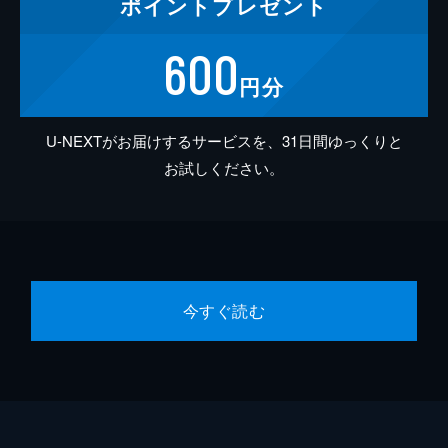
ポイント
プレゼント
600
円分
U-NEXTがお届けするサービスを、31日間ゆっくりと
お試しください。
今すぐ読む