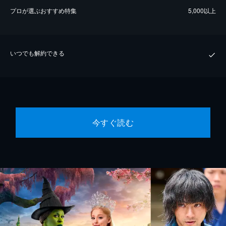
プロが選ぶおすすめ特集
5,000以上
いつでも解約できる
今すぐ読む