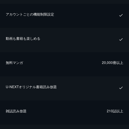
アカウントごとの機能制限設定
動画も書籍も楽しめる
無料マンガ
20,000冊以上
U-NEXTオリジナル書籍読み放題
雑誌読み放題
210誌以上