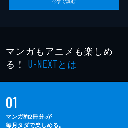
今すぐ読む
マンガもアニメも楽しめ
る！
とは
U-NEXT
01
マンガ約2冊分
が
※
毎月タダで楽しめる。