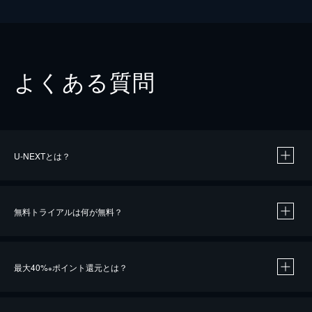
よくある質問
U-NEXTとは？
無料トライアルは何が無料？
最大40%
ポイント還元とは？
※