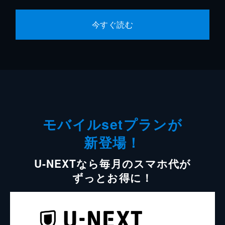
今すぐ読む
モバイルsetプランが
新登場！
U-NEXTなら毎月のスマホ代が
ずっとお得に！