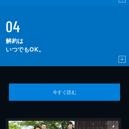
04
解約は
いつでもOK。
今すぐ読む