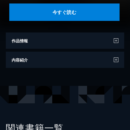
今すぐ読む
作品情報
ノベライズ
八坂圭
内容紹介
協力
おしゃれサロンなつなぎ
出版社
KADOKAWA
レーベル
角川文庫
関連書籍一覧