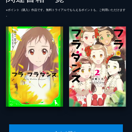
※ポイント（購⼊）作品です。無料トライアルでもらえるポイントも、ご利⽤いただけます
。