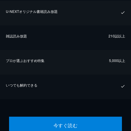
U-NEXTオリジナル書籍読み放題
雑誌読み放題
210誌以上
プロが選ぶおすすめ特集
5,000以上
いつでも解約できる
今すぐ読む