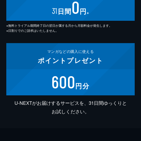
0
31
日間
円
※
※無料トライアル期間終了日の翌日が属する月から月額料金が発生します。
※日割りでのご請求はいたしません。
マンガなどの
購入に使える
ポイント
プレゼント
600
円分
U-NEXTがお届けするサービスを、31日間ゆっくりと
お試しください。