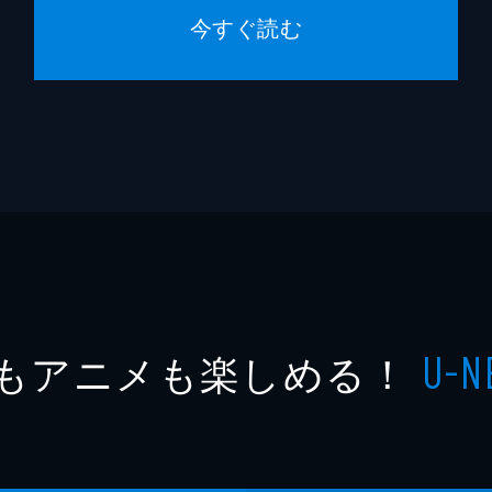
今すぐ読む
もアニメも楽しめる！
U-N