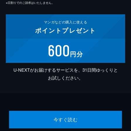
※日割りでのご請求はいたしません。
マンガなどの
購入に使える
ポイント
プレゼント
600
円分
U-NEXTがお届けするサービスを、31日間ゆっくりと
お試しください。
今すぐ読む