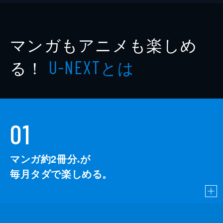
マンガもアニメも楽しめ
る！
とは
U-NEXT
01
マンガ約2冊分
が
※
毎月タダで楽しめる。