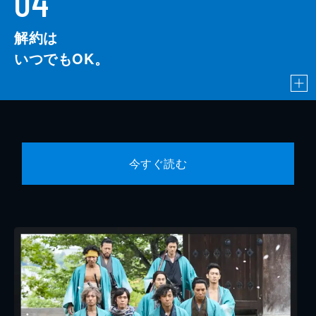
04
解約は
いつでもOK。
今すぐ読む