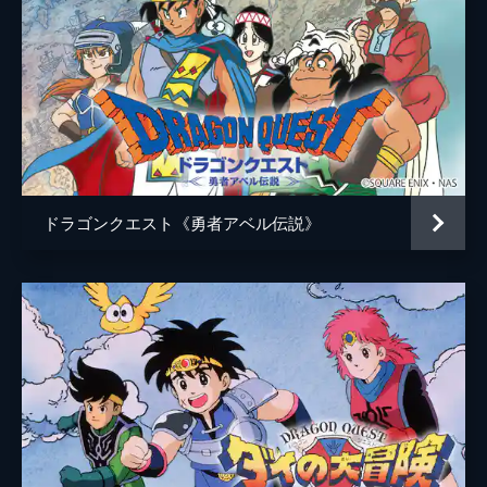
ドラゴンクエスト《勇者アベル伝説》