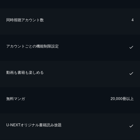
同時視聴アカウント数
4
アカウントごとの機能制限設定
動画も書籍も楽しめる
無料マンガ
20,000冊以上
U-NEXTオリジナル書籍読み放題