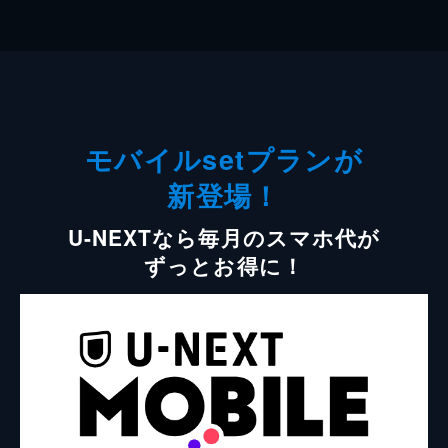
モバイルsetプランが
新登場！
U-NEXTなら毎月のスマホ代が
ずっとお得に！