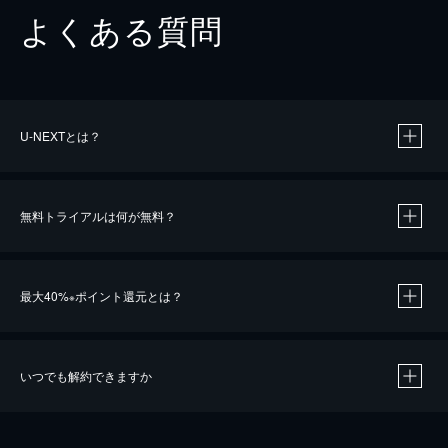
よくある質問
U-NEXTとは？
無料トライアルは何が無料？
最大40%
ポイント還元とは？
※
いつでも解約できますか