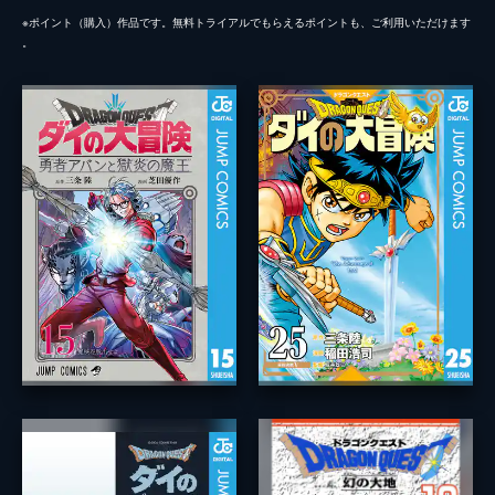
※ポイント（購⼊）作品です。無料トライアルでもらえるポイントも、ご利⽤いただけます
。