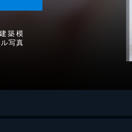
建築模
タル写真