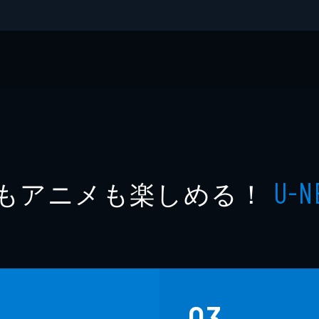
ジタル写真集
もアニメも楽しめる！
U-N
03