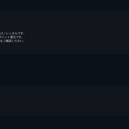
 / レンタルです。
のポイント還元です。
をご確認ください。