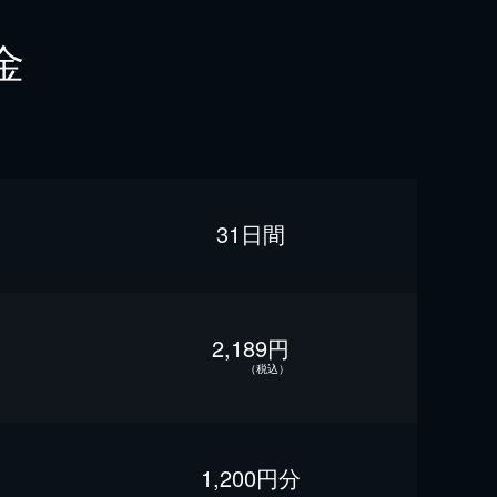
金
31日間
2,189円
（税込）
1,200円分