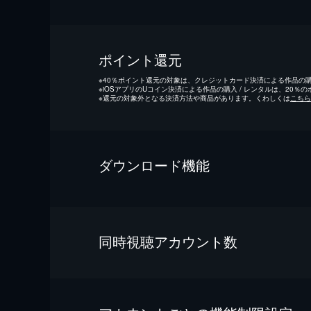
ポイント還元
※
40％ポイント還元の対象は、クレジットカード決済による作品の購入
※
iOSアプリのUコイン決済による作品の購入 / レンタルは、20％
※
還元の対象外となる決済方法や商品があります。くわしくは
こちら
ダウンロード機能
同時視聴アカウント数