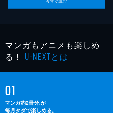
今すぐ読む
マンガもアニメも楽しめ
る！
とは
U-NEXT
01
マンガ約2冊分
が
※
毎月タダで楽しめる。