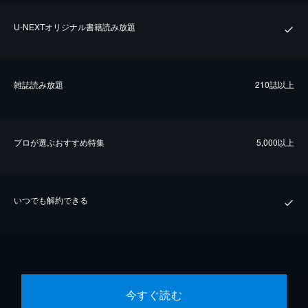
U-NEXTオリジナル書籍読み放題
雑誌読み放題
210誌以上
プロが選ぶおすすめ特集
5,000以上
いつでも解約できる
今すぐ読む