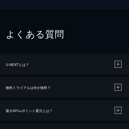
よくある質問
U-NEXTとは？
無料トライアルは何が無料？
最大40%
ポイント還元とは？
※