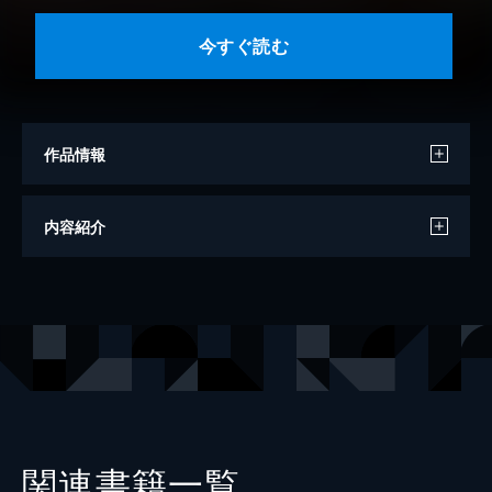
今すぐ読む
作品情報
著者
さかもと麻乃
内容紹介
出版社
アイプロダクション
掲載誌
comic donna
レーベル
comic donna
関連書籍一覧