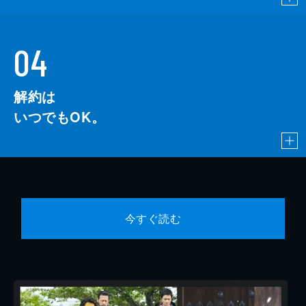
04
解約は
いつでもOK。
今すぐ読む