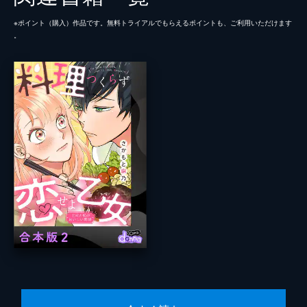
※ポイント（購⼊）作品です。無料トライアルでもらえるポイントも、ご利⽤いただけます
。