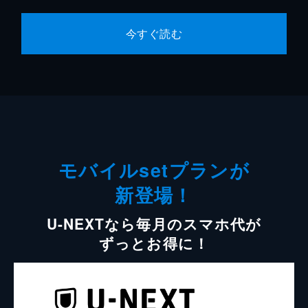
今すぐ読む
モバイルsetプランが
新登場！
U-NEXTなら毎月のスマホ代が
ずっとお得に！