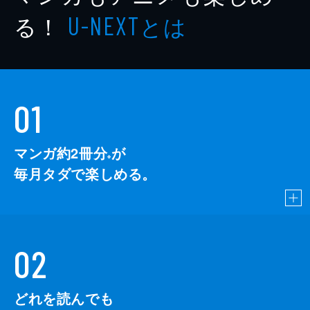
る！
とは
U-NEXT
01
マンガ約2冊分
が
※
毎月タダで楽しめる。
02
どれを読んでも