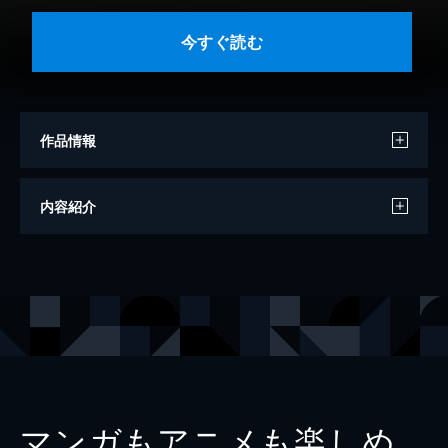
今すぐ読む
作品情報
著者
マーク・ロビンソン
内容紹介
訳
月谷真紀
出版社
日経BP
レーベル
日本経済新聞出版
マンガもアニメも楽しめ