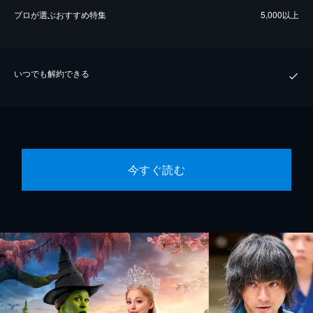
プロが選ぶおすすめ特集
5,000以上
いつでも解約できる
今すぐ読む