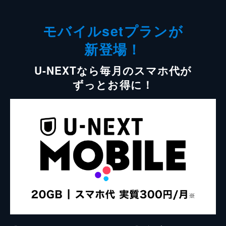
モバイルsetプランが
新登場！
U-NEXTなら毎月のスマホ代が
ずっとお得に！