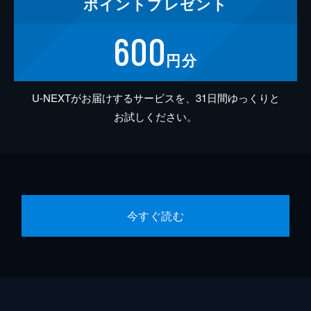
ポイント
プレゼント
600
円分
U-NEXTがお届けするサービスを、31日間ゆっくりと
お試しください。
今すぐ読む