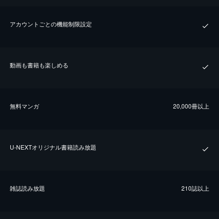
アカウントごとの機能制限設定
動画も書籍も楽しめる
無料マンガ
20,000冊以上
U-NEXTオリジナル書籍読み放題
雑誌読み放題
210誌以上