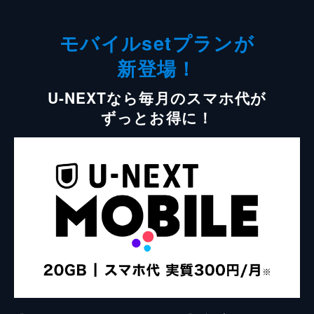
モバイルsetプランが
新登場！
U-NEXTなら毎月のスマホ代が
ずっとお得に！