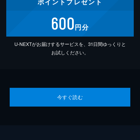
ポイント
プレゼント
600
円分
U-NEXTがお届けするサービスを、31日間ゆっくりと
お試しください。
今すぐ読む