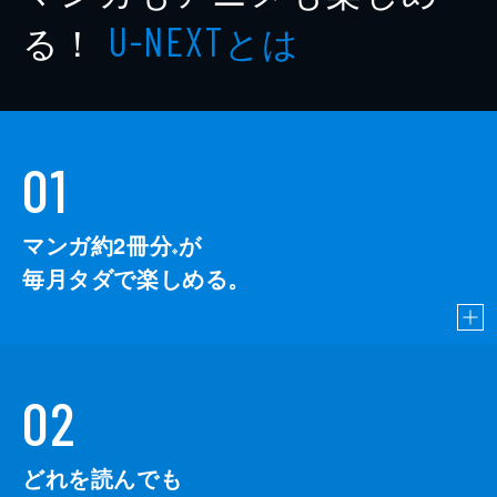
る！
とは
U-NEXT
01
マンガ約2冊分
が
※
毎月タダで楽しめる。
02
どれを読んでも