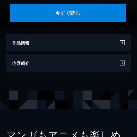
今すぐ読む
作品情報
モデル
伊織いお
内容紹介
撮影
唐木貴央
出版社
集英社
掲載誌
週刊プレイボーイ
マンガもアニメも楽しめ