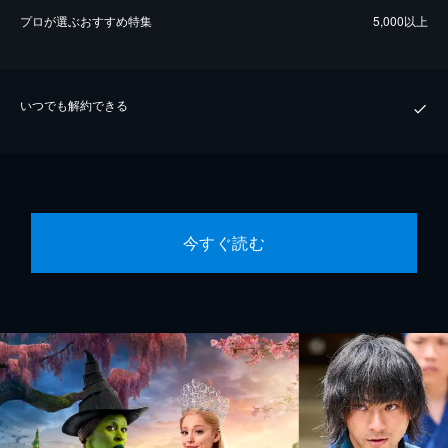
プロが選ぶおすすめ特集
5,000以上
いつでも解約できる
今すぐ読む