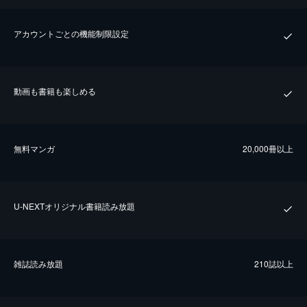
アカウントごとの機能制限設定
動画も書籍も楽しめる
無料マンガ
20,000冊以上
U-NEXTオリジナル書籍読み放題
雑誌読み放題
210誌以上