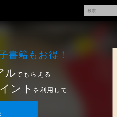
⼦書籍もお得！
アル
でもらえる
イント
を利用して
む