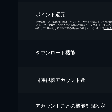
ポイント還元
※
40％ポイント還元の対象は、クレジットカード決済による作品の購入
※
iOSアプリのUコイン決済による作品の購入 / レンタルは、20％
※
還元の対象外となる決済方法や商品があります。くわしくは
こちら
ダウンロード機能
同時視聴アカウント数
アカウントごとの機能制限設定