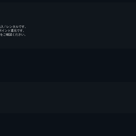
 / レンタルです。
のポイント還元です。
をご確認ください。