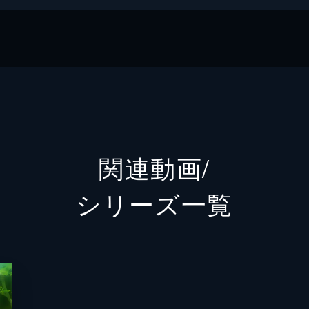
A
関連動画/
シリーズ⼀覧