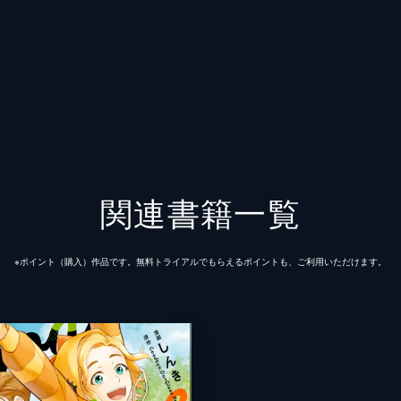
関連書籍一覧
※ポイント（購⼊）作品です。無料トライアルでもらえるポイントも、ご利⽤いただけます。