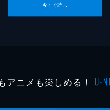
今すぐ読む
もアニメも楽しめる！
U-N