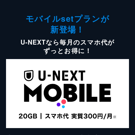
モバイルsetプランが
新登場！
U-NEXTなら毎月のスマホ代が
ずっとお得に！