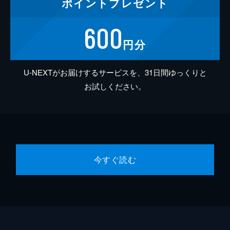
ポイント
プレゼント
600
円分
U-NEXTがお届けするサービスを、31日間ゆっくりと
お試しください。
今すぐ読む