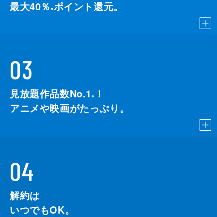
最大40％
ポイント還元。
※
03
見放題作品数No.1
！
こちら
※
アニメや映画がたっぷり。
04
解約は
いつでもOK。