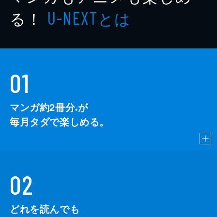
る！
とは
U-NEXT
01
マンガ約2冊分
が
※
毎月タダで楽しめる。
02
どれを読んでも