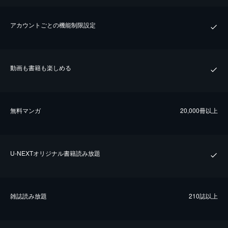
アカウントごとの機能制限設定
動画も書籍も楽しめる
無料マンガ
20,000冊以上
U-NEXTオリジナル書籍読み放題
雑誌読み放題
210誌以上