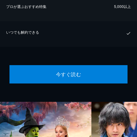
プロが選ぶおすすめ特集
5,000以上
いつでも解約できる
今すぐ読む