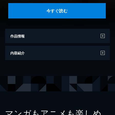
今すぐ読む
作品情報
モデル
伊織いお
内容紹介
写真
田中健児
出版社
講談社
レーベル
ヤンマガデジタル写真集
マンガもアニメも楽しめ