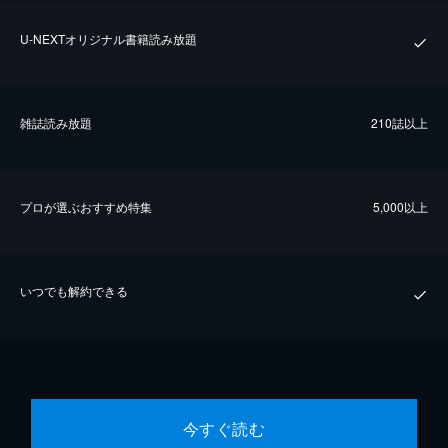
U-NEXTオリジナル書籍読み放題
雑誌読み放題
210誌以上
プロが選ぶおすすめ特集
5,000以上
いつでも解約できる
今すぐ読む