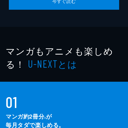
今すぐ読む
マンガもアニメも楽しめ
る！
とは
U-NEXT
01
マンガ約2冊分
が
※
毎月タダで楽しめる。