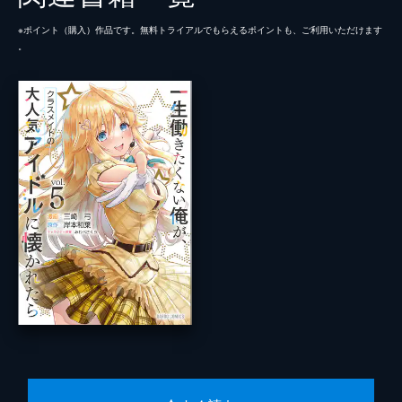
※ポイント（購⼊）作品です。無料トライアルでもらえるポイントも、ご利⽤いただけます
。