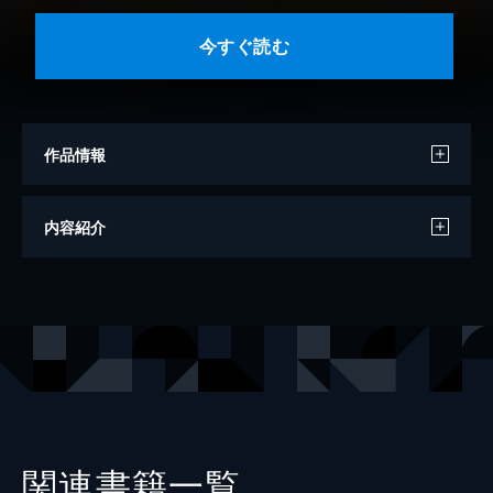
今すぐ読む
作品情報
著者
岸本和葉
内容紹介
イラスト
みわべさくら
出版社
オーバーラップ
レーベル
オーバーラップ文庫
関連書籍一覧