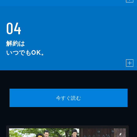
04
解約は
いつでもOK。
今すぐ読む