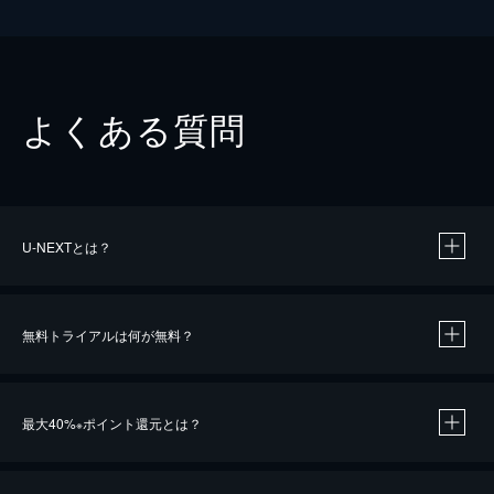
よくある質問
U-NEXTとは？
無料トライアルは何が無料？
最大40%
ポイント還元とは？
※