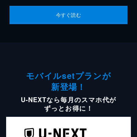
今すぐ読む
モバイルsetプランが
新登場！
U-NEXTなら毎月のスマホ代が
ずっとお得に！