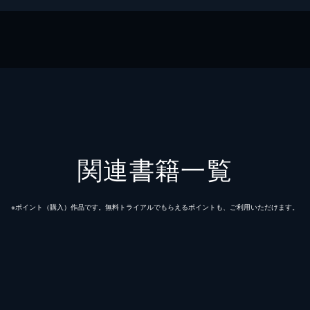
＋
関連書籍一覧
※ポイント（購⼊）作品です。無料トライアルでもらえるポイントも、ご利⽤いただけます。