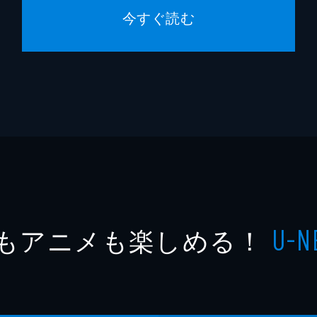
今すぐ読む
もアニメも楽しめる！
U-N