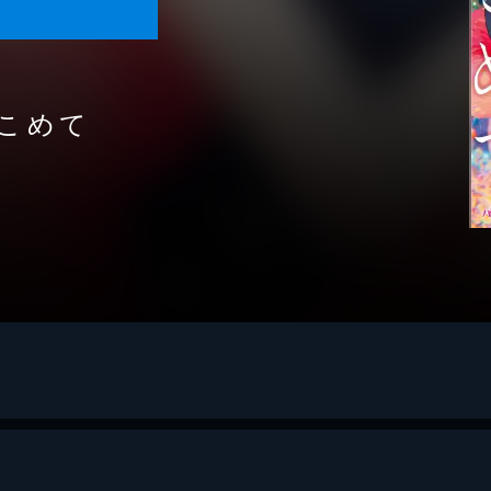
こめて
・トーマス