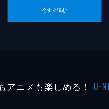
今すぐ読む
もアニメも楽しめる！
U-N