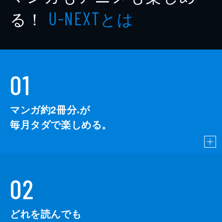
る！
とは
U-NEXT
01
マンガ約2冊分
が
※
毎月タダで楽しめる。
02
どれを読んでも