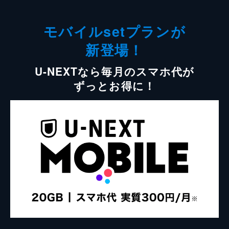
モバイルsetプランが
新登場！
U-NEXTなら毎月のスマホ代が
ずっとお得に！