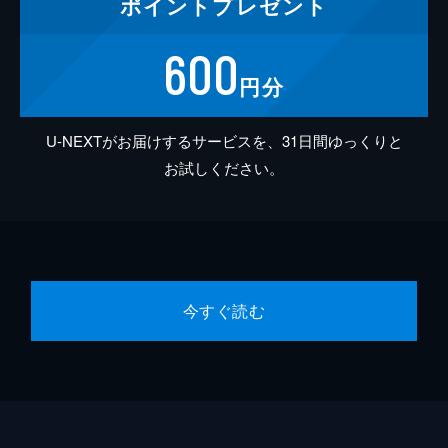
ポイント
プレゼント
600
円分
U-NEXTがお届けするサービスを、31日間ゆっくりと
お試しください。
今すぐ読む