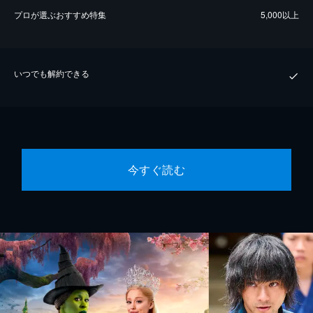
プロが選ぶおすすめ特集
5,000以上
いつでも解約できる
今すぐ読む