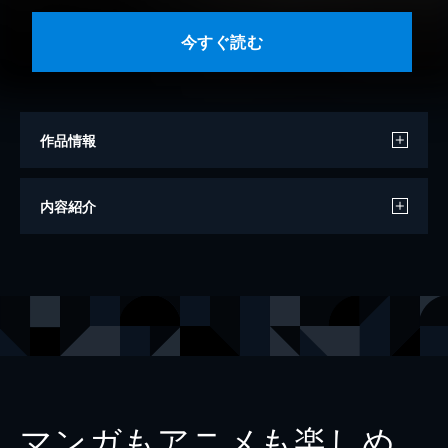
今すぐ読む
作品情報
著者
伊織いお
内容紹介
出版社
一迅社
レーベル
一迅社ブックスDF
マンガもアニメも楽しめ