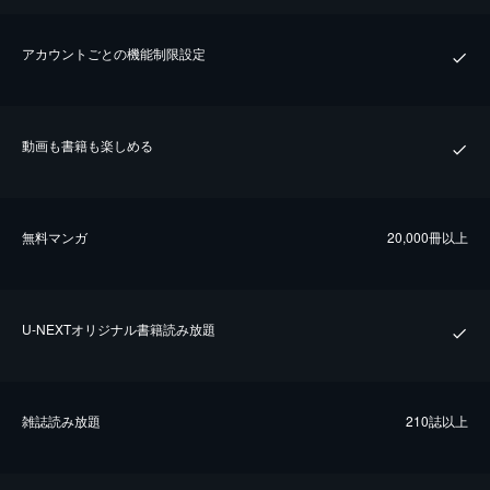
アカウントごとの機能制限設定
動画も書籍も楽しめる
無料マンガ
20,000冊以上
U-NEXTオリジナル書籍読み放題
雑誌読み放題
210誌以上