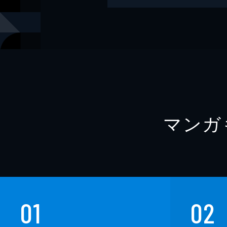
マンガ
01
02