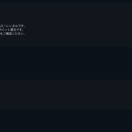
 / レンタルです。
のポイント還元です。
をご確認ください。