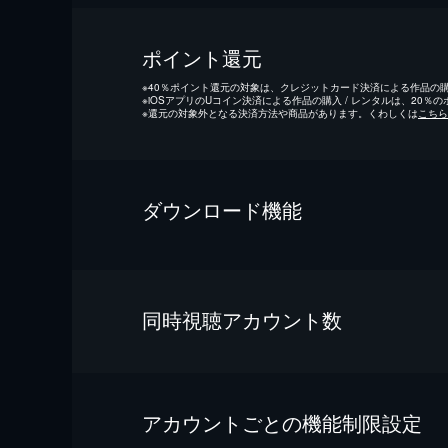
ポイント還元
※
40％ポイント還元の対象は、クレジットカード決済による作品の購入
※
iOSアプリのUコイン決済による作品の購入 / レンタルは、20％
※
還元の対象外となる決済方法や商品があります。くわしくは
こちら
ダウンロード機能
同時視聴アカウント数
アカウントごとの機能制限設定