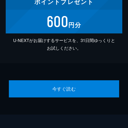
ポイント
プレゼント
600
円分
U-NEXTがお届けするサービスを、31日間ゆっくりと
お試しください。
今すぐ読む