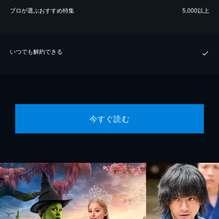
プロが選ぶおすすめ特集
5,000以上
いつでも解約できる
今すぐ読む