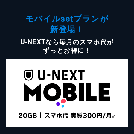
モバイルsetプランが
新登場！
U-NEXTなら毎月のスマホ代が
ずっとお得に！