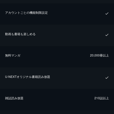
アカウントごとの機能制限設定
動画も書籍も楽しめる
無料マンガ
20,000冊以上
U-NEXTオリジナル書籍読み放題
雑誌読み放題
210誌以上