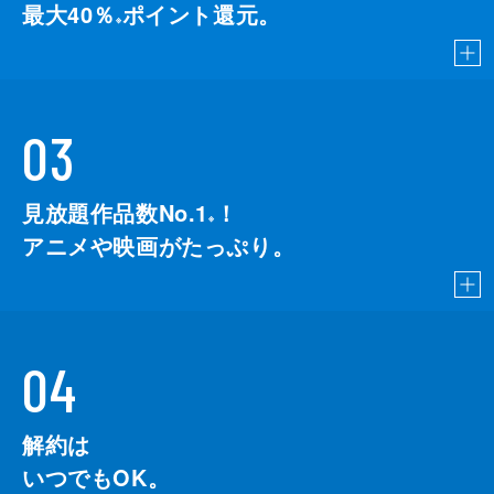
最大40％
ポイント還元。
※
03
見放題作品数No.1
！
こちら
※
アニメや映画がたっぷり。
04
解約は
いつでもOK。