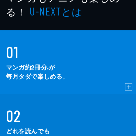
る！
とは
U-NEXT
01
マンガ約2冊分
が
※
毎月タダで楽しめる。
02
どれを読んでも