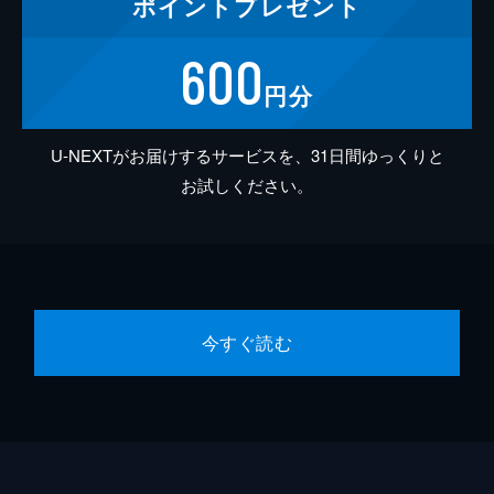
ポイント
プレゼント
600
円分
U-NEXTがお届けするサービスを、31日間ゆっくりと
お試しください。
今すぐ読む