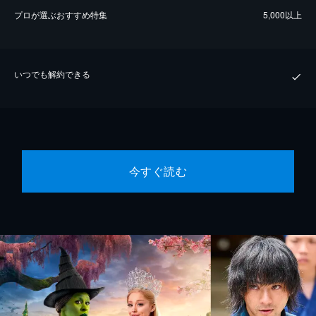
プロが選ぶおすすめ特集
5,000以上
いつでも解約できる
今すぐ読む