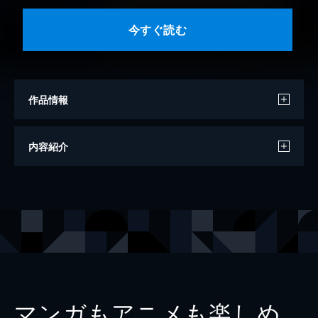
今すぐ読む
作品情報
モデル
出口亜梨沙
内容紹介
撮影
大江麻貴
出版社
ワニブックス
マンガもアニメも楽しめ