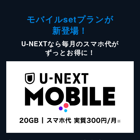
モバイルsetプランが
新登場！
U-NEXTなら毎月のスマホ代が
ずっとお得に！