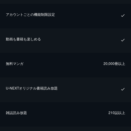
アカウントごとの機能制限設定
動画も書籍も楽しめる
無料マンガ
20,000冊以上
U-NEXTオリジナル書籍読み放題
雑誌読み放題
210誌以上