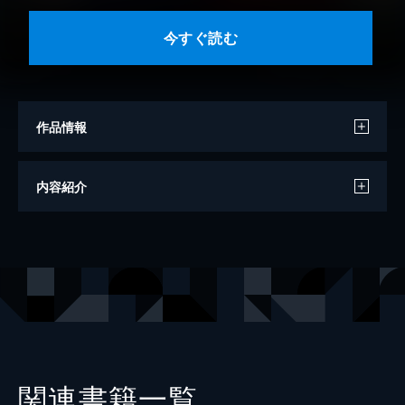
今すぐ読む
作品情報
著者
破滅
内容紹介
イラスト
TYONE
出版社
KADOKAWA
レーベル
角川スニーカー文庫
関連書籍一覧