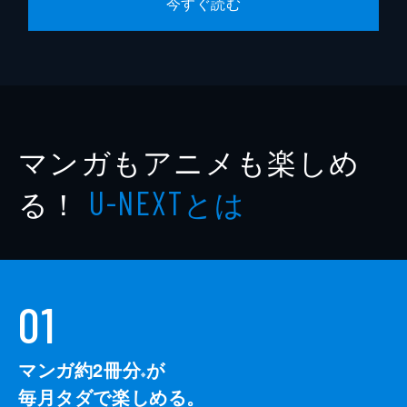
今すぐ読む
マンガもアニメも楽しめ
る！
とは
U-NEXT
01
マンガ約2冊分
が
※
毎月タダで楽しめる。