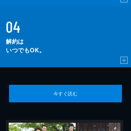
04
解約は
いつでもOK。
今すぐ読む