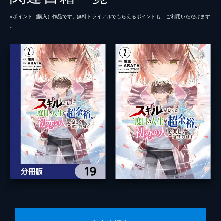
※ポイント（購⼊）作品です。無料トライアルでもらえるポイントも、ご利⽤いただけます
。