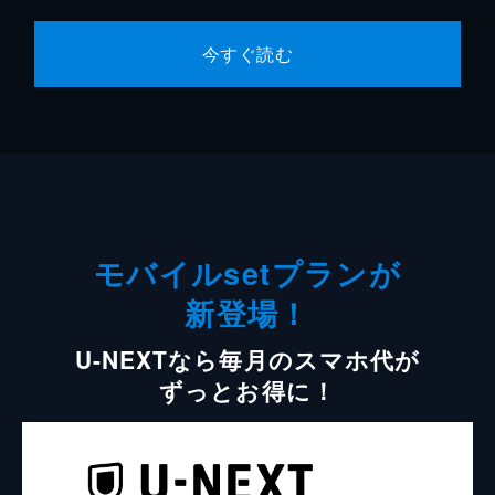
今すぐ読む
モバイルsetプランが
新登場！
U-NEXTなら毎月のスマホ代が
ずっとお得に！