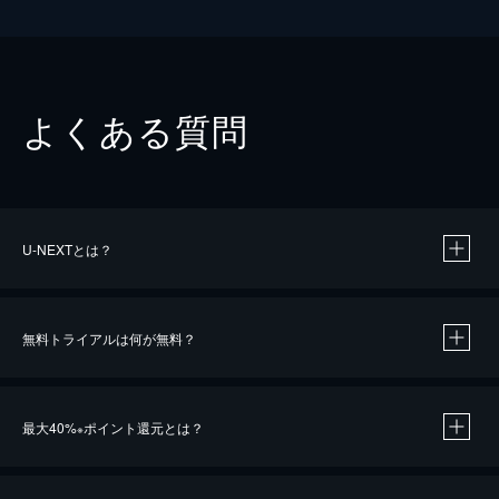
よくある質問
U-NEXTとは？
無料トライアルは何が無料？
最大40%
ポイント還元とは？
※