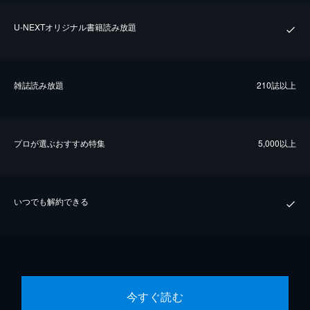
U-NEXTオリジナル書籍読み放題
雑誌読み放題
210誌以上
プロが選ぶおすすめ特集
5,000以上
いつでも解約できる
今すぐ読む