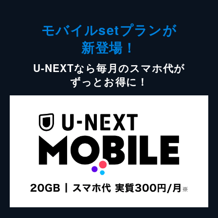
モバイルsetプランが
新登場！
U-NEXTなら毎月のスマホ代が
ずっとお得に！