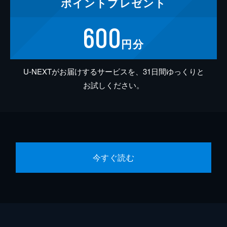
ポイント
プレゼント
600
円分
U-NEXTがお届けするサービスを、31日間ゆっくりと
お試しください。
今すぐ読む