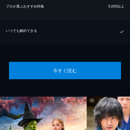
プロが選ぶおすすめ特集
5,000以上
いつでも解約できる
今すぐ読む