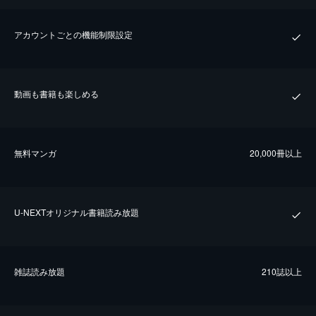
アカウントごとの機能制限設定
動画も書籍も楽しめる
無料マンガ
20,000冊以上
U-NEXTオリジナル書籍読み放題
雑誌読み放題
210誌以上