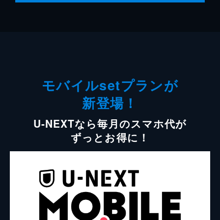
モバイルsetプランが
新登場！
U-NEXTなら毎月のスマホ代が
ずっとお得に！