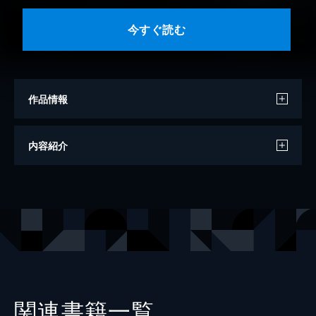
今すぐ読む
作品情報
著者
郷内心瞳
内容紹介
出版社
竹書房
レーベル
竹書房怪談文庫
関連書籍一覧