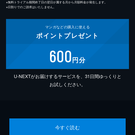
※無料トライアル期間終了日の翌日が属する月から月額料金が発生します。
※日割りでのご請求はいたしません。
マンガなどの
購入に使える
ポイント
プレゼント
600
円分
U-NEXTがお届けするサービスを、31日間ゆっくりと
お試しください。
今すぐ読む