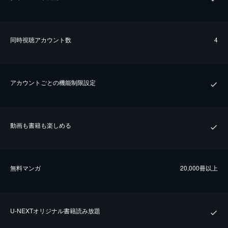
同時視聴アカウント数
4
アカウントごとの機能制限設定
動画も書籍も楽しめる
無料マンガ
20,000冊以上
U-NEXTオリジナル書籍読み放題