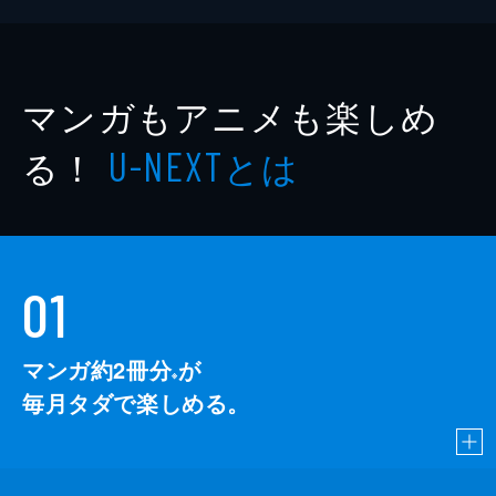
マンガもアニメも楽しめ
る！
とは
U-NEXT
01
マンガ約2冊分
が
※
毎月タダで楽しめる。