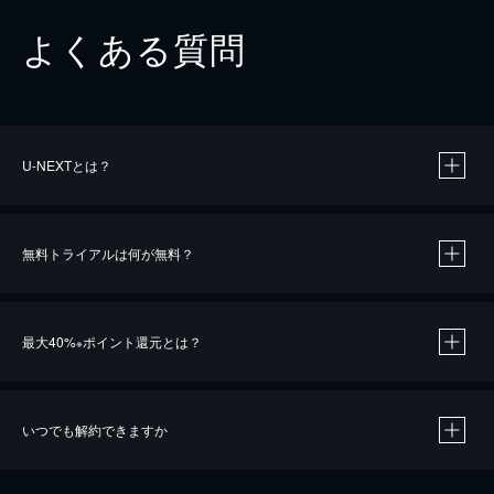
よくある質問
U-NEXTとは？
無料トライアルは何が無料？
最大40%
ポイント還元とは？
※
いつでも解約できますか