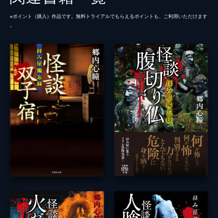
※ポイント（購⼊）作品です。無料トライアルでもらえるポイントも、ご利⽤いただけます
。