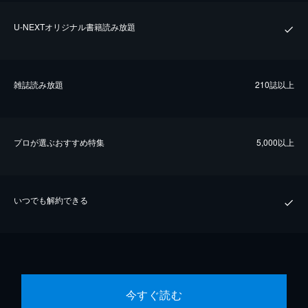
U-NEXTオリジナル書籍読み放題
雑誌読み放題
210誌以上
プロが選ぶおすすめ特集
5,000以上
いつでも解約できる
今すぐ読む