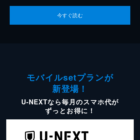
今すぐ読む
モバイルsetプランが
新登場！
U-NEXTなら毎月のスマホ代が
ずっとお得に！