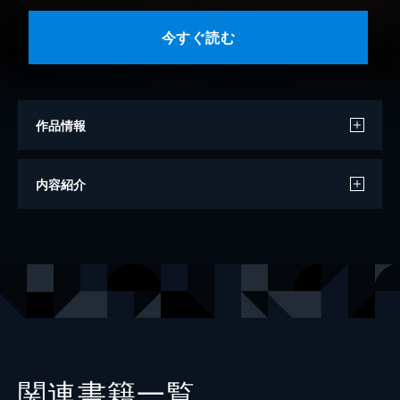
今すぐ読む
作品情報
原作
リンダ・ハワード
内容紹介
著者
橋本多佳子
出版社
SBCr
レーベル
ハーレクインコミックス
関連書籍一覧