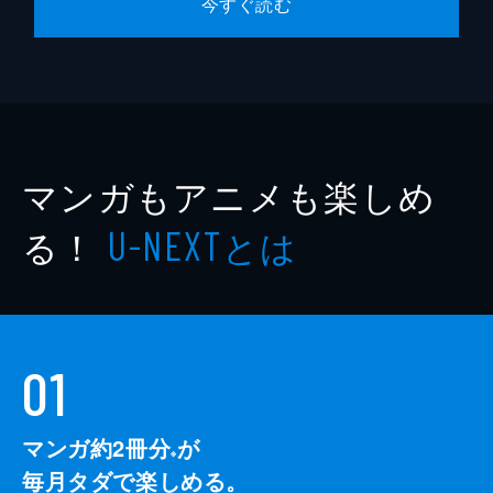
今すぐ読む
マンガもアニメも楽しめ
る！
とは
U-NEXT
01
マンガ約2冊分
が
※
毎月タダで楽しめる。