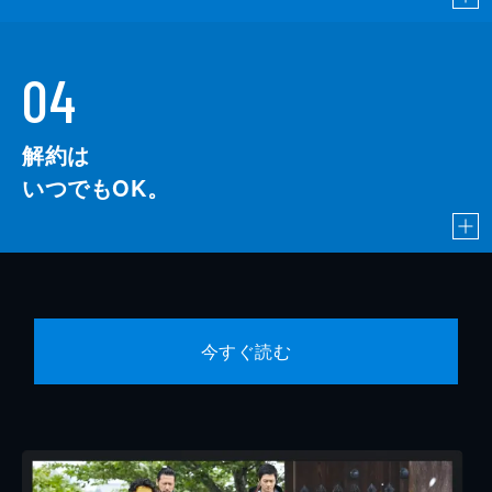
04
解約は
いつでもOK。
今すぐ読む