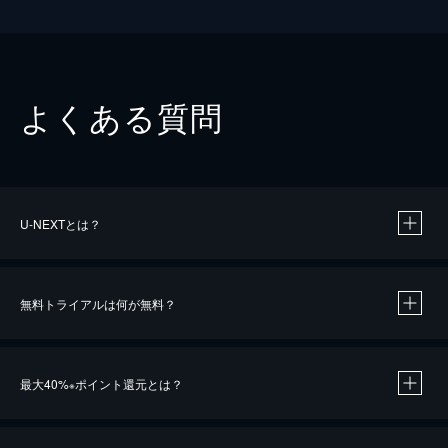
よくある質問
U-NEXTとは？
無料トライアルは何が無料？
最大40%
ポイント還元とは？
※