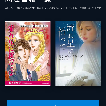
※ポイント（購⼊）作品です。無料トライアルでもらえるポイントも、ご利⽤いただけます
。