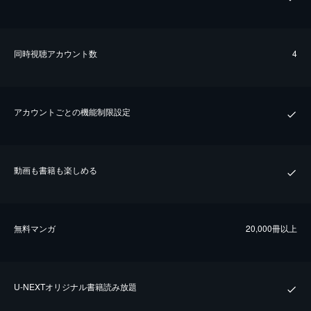
同時視聴アカウント数
4
アカウントごとの機能制限設定
動画も書籍も楽しめる
無料マンガ
20,000冊以上
U-NEXTオリジナル書籍読み放題