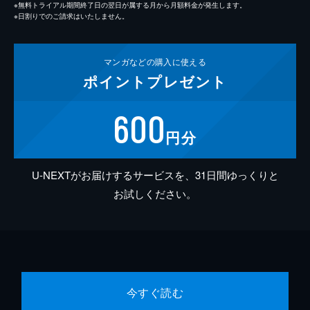
※無料トライアル期間終了日の翌日が属する月から月額料金が発生します。
※日割りでのご請求はいたしません。
マンガなどの
購入に使える
ポイント
プレゼント
600
円分
U-NEXTがお届けするサービスを、31日間ゆっくりと
お試しください。
今すぐ読む