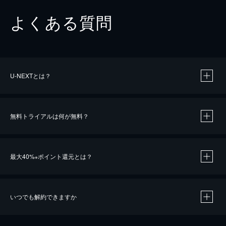
よくある質問
U-NEXTとは？
無料トライアルは何が無料？
最大40%
ポイント還元とは？
※
いつでも解約できますか