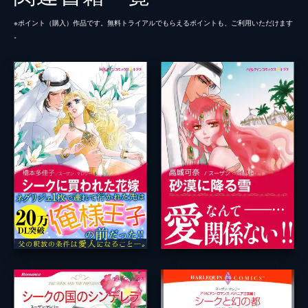
※ポイント（購⼊）作品です。無料トライアルでもらえるポイントも、ご利⽤いただけます
。