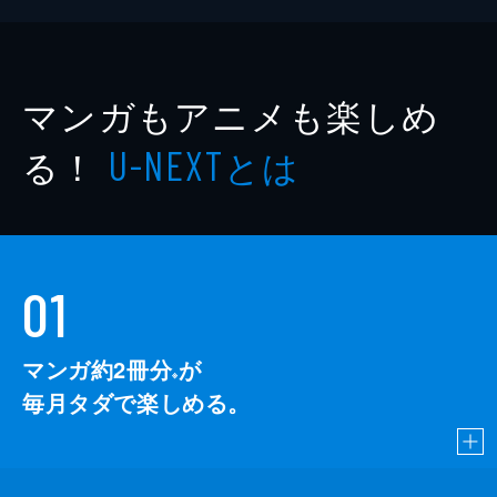
マンガもアニメも楽しめ
る！
とは
U-NEXT
01
マンガ約2冊分
が
※
毎月タダで楽しめる。