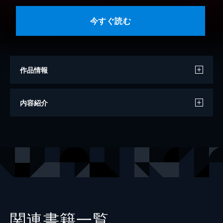
今すぐ読む
作品情報
原作
スーザン・マレリー
内容紹介
著者
橋本多佳子
出版社
SBCr
レーベル
ハーレクインコミックス
関連書籍一覧