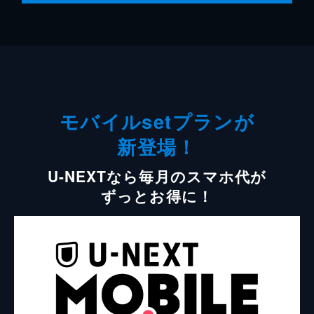
モバイルsetプランが
新登場！
U-NEXTなら毎月のスマホ代が
ずっとお得に！