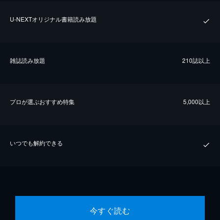
U-NEXTオリジナル書籍読み放題
雑誌読み放題
210誌以上
プロが選ぶおすすめ特集
5,000以上
いつでも解約できる
今すぐ読む