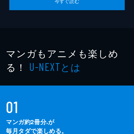
今すぐ読む
マンガもアニメも楽しめ
る！
とは
U-NEXT
01
マンガ約2冊分
が
※
毎月タダで楽しめる。