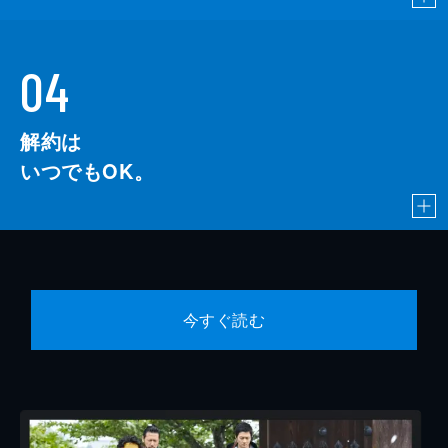
04
解約は
いつでもOK。
今すぐ読む