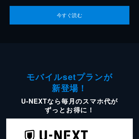
今すぐ読む
モバイルsetプランが
新登場！
U-NEXTなら毎月のスマホ代が
ずっとお得に！