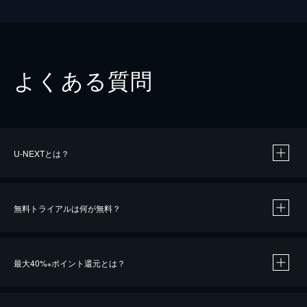
よくある質問
U-NEXTとは？
無料トライアルは何が無料？
最大40%
ポイント還元とは？
※