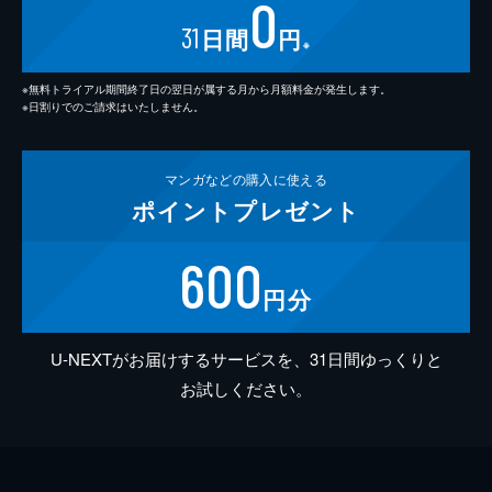
0
31
日間
円
※
※無料トライアル期間終了日の翌日が属する月から月額料金が発生します。
※日割りでのご請求はいたしません。
マンガなどの
購入に使える
ポイント
プレゼント
600
円分
U-NEXTがお届けするサービスを、31日間ゆっくりと
お試しください。