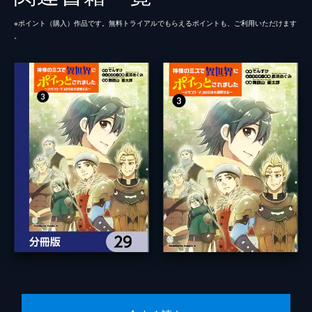
※ポイント（購⼊）作品です。無料トライアルでもらえるポイントも、ご利⽤いただけます
。