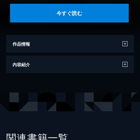
今すぐ読む
作品情報
著者
でんすけ
内容紹介
イラスト
長浜めぐみ
出版社
KADOKAWA
レーベル
MFブックス
関連書籍一覧