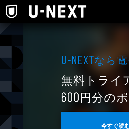
本文へスキップ
なら電
U-NEXT
無料トライ
円分のポ
600
今すぐ読