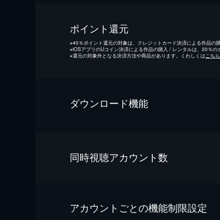
ポイント還元
※
40％ポイント還元の対象は、クレジットカード決済による作品の購入
※
iOSアプリのUコイン決済による作品の購入 / レンタルは、20％
※
還元の対象外となる決済方法や商品があります。くわしくは
こちら
ダウンロード機能
同時視聴アカウント数
アカウントごとの機能制限設定