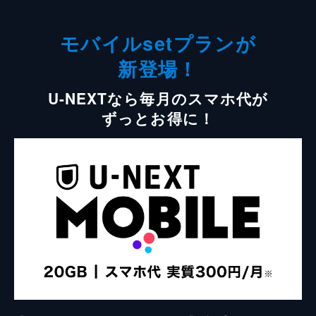
モバイルsetプランが
新登場！
U-NEXTなら毎月のスマホ代が
ずっとお得に！