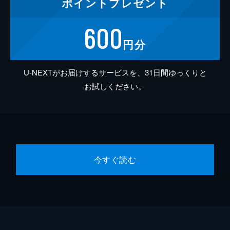
ポイント
プレゼント
600
円分
U-NEXTがお届けするサービスを、31日間ゆっくりと
お試しください。
今すぐ読む