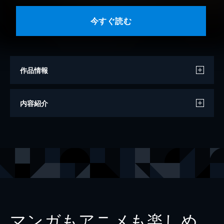
今すぐ読む
作品情報
撮影
藤本和典
内容紹介
モデル
岡田紗佳
出版社
小学館
マンガもアニメも楽しめ