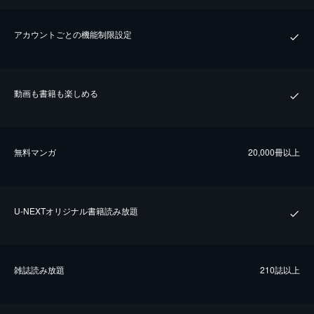
アカウントごとの機能制限設定
動画も書籍も楽しめる
無料マンガ
20,000冊以上
U-NEXTオリジナル書籍読み放題
雑誌読み放題
210誌以上