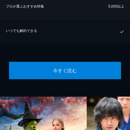
プロが選ぶおすすめ特集
5,000以上
いつでも解約できる
今すぐ読む