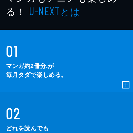
る！
とは
U-NEXT
01
マンガ約2冊分
が
※
毎月タダで楽しめる。
02
どれを読んでも