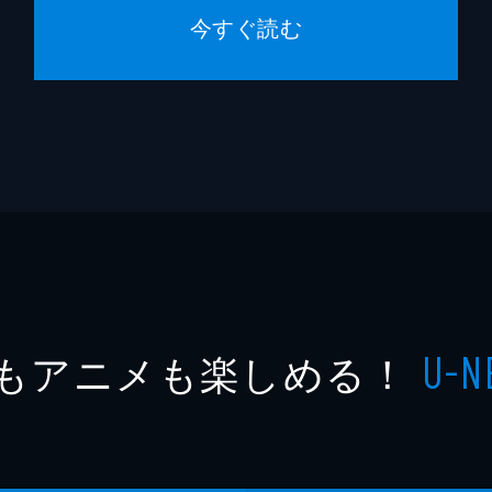
今すぐ読む
もアニメも楽しめる！
U-N